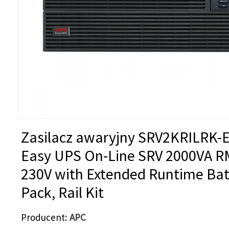
Zasilacz awaryjny SRV2KRILRK-
Easy UPS On-Line SRV 2000VA R
230V with Extended Runtime Bat
Pack, Rail Kit
Producent
APC