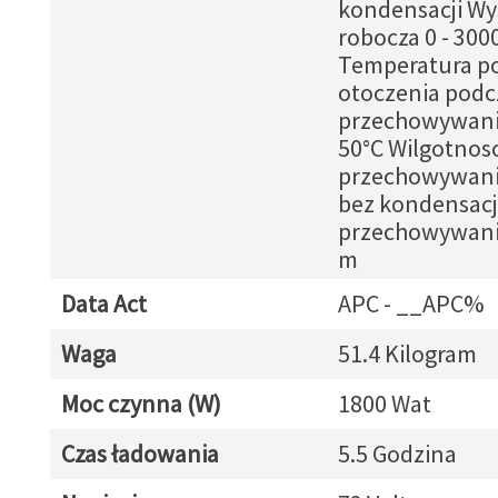
kondensacji Wy
robocza 0 - 300
Temperatura p
otoczenia podc
przechowywania
50°C Wilgotnos
przechowywania
bez kondensacj
przechowywania
m
Data Act
APC - __APC%
Waga
51.4 Kilogram
Moc czynna (W)
1800 Wat
Czas ładowania
5.5 Godzina