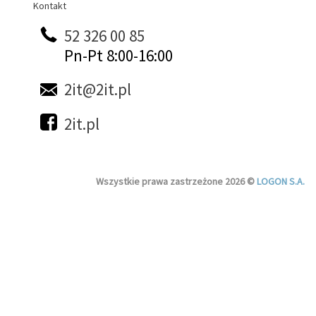
Kontakt
Kontakt
52 326 00 85
Pn-Pt 8:00-16:00
2it@2it.pl
2it.pl
Wszystkie prawa zastrzeżone 2026 ©
LOGON S.A.