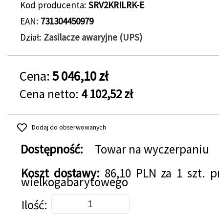
Kod producenta
SRV2KRILRK-E
EAN
731304450979
Dział
Zasilacze awaryjne (UPS)
Cena:
5 046,10 zł
Cena netto:
4 102,52 zł
Dodaj do obserwowanych
Dostępność:
Towar na wyczerpaniu
Koszt dostawy:
86,10 PLN za 1 szt. 
wielkogabarytowego
Dodaj do koszyka
Ilość