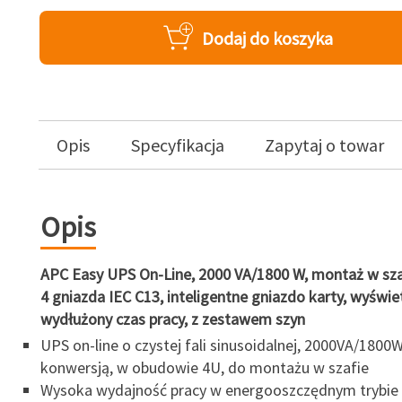
Dodaj do koszyka
Opis
Specyfikacja
Zapytaj o towar
Opis
APC Easy UPS On-Line, 2000 VA/1800 W, montaż w szaf
4 gniazda IEC C13, inteligentne gniazdo karty, wyświe
wydłużony czas pracy, z zestawem szyn
UPS on-line o czystej fali sinusoidalnej, 2000VA/1800
konwersją, w obudowie 4U, do montażu w szafie
Wysoka wydajność pracy w energooszczędnym trybie