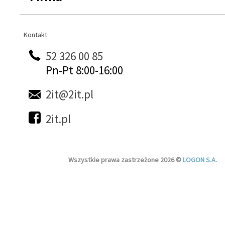
Kontakt
Kontakt
52 326 00 85
Pn-Pt 8:00-16:00
2it@2it.pl
2it.pl
Wszystkie prawa zastrzeżone 2026 ©
LOGON S.A.