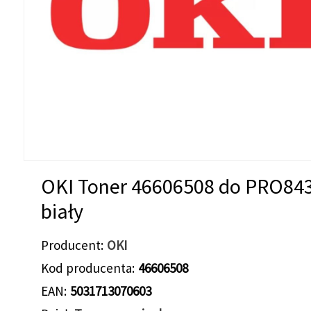
OKI Toner 46606508 do PRO84
biały
Producent
OKI
Kod producenta
46606508
EAN
5031713070603