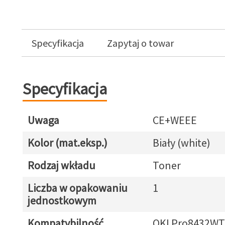
Specyfikacja
Zapytaj o towar
Specyfikacja
Uwaga
CE+WEEE
Kolor (mat.eksp.)
Biały (white)
Rodzaj wkładu
Toner
Liczba w opakowaniu
1
jednostkowym
Kompatybilność
OKI Pro8432WT