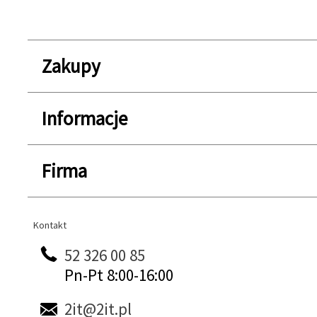
Zakupy
Informacje
Firma
Kontakt
Kontakt
52 326 00 85
Pn-Pt 8:00-16:00
2it@2it.pl