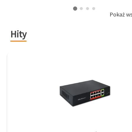
Pokaż ws
Hity