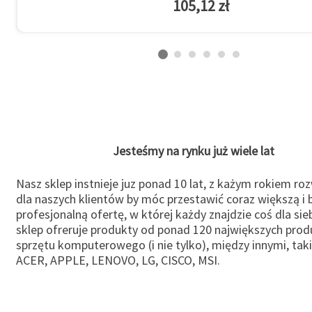
105,12 zł
Jesteśmy na rynku już wiele lat
Nasz sklep instnieje juz ponad 10 lat, z każym rokiem ro
dla naszych klientów by móc przestawić coraz większą i b
profesjonalną ofertę, w której każdy znajdzie coś dla sie
sklep ofreruje produkty od ponad 120 największych pro
sprzętu komputerowego (i nie tylko), między innymi, taki
ACER, APPLE, LENOVO, LG, CISCO, MSI.