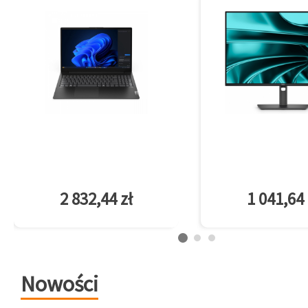
2 832,44 zł
1 041,64 
Nowości