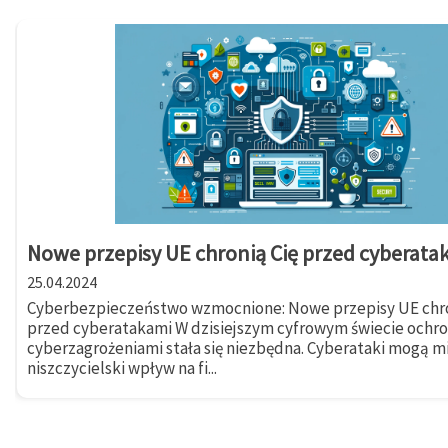
Nowe przepisy UE chronią Cię przed cyberata
25.04.2024
Cyberbezpieczeństwo wzmocnione: Nowe przepisy UE chro
przed cyberatakami W dzisiejszym cyfrowym świecie ochr
cyberzagrożeniami stała się niezbędna. Cyberataki mogą m
niszczycielski wpływ na fi...