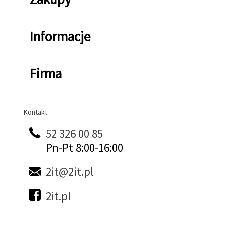
Informacje
Firma
Kontakt
Kontakt
52 326 00 85
Pn-Pt 8:00-16:00
2it@2it.pl
2it.pl