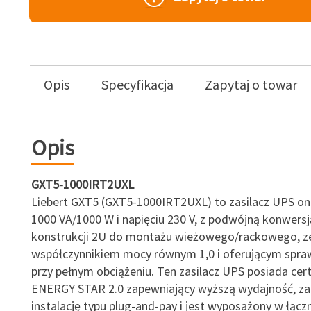
Opis
Specyfikacja
Zapytaj o towar
Opis
GXT5-1000IRT2UXL
Liebert GXT5 (GXT5-1000IRT2UXL) to zasilacz UPS on
1000 VA/1000 W i napięciu 230 V, z podwójną konwersj
konstrukcji 2U do montażu wieżowego/rackowego, z
współczynnikiem mocy równym 1,0 i oferującym spr
przy pełnym obciążeniu. Ten zasilacz UPS posiada cert
ENERGY STAR 2.0 zapewniający wyższą wydajność, za
instalację typu plug-and-pay i jest wyposażony w łącz