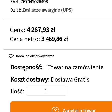
EAN
767041026498
Dział
Zasilacze awaryjne (UPS)
Cena:
4 267,93 zł
Cena netto:
3 469,86 zł
Dodaj do obserwowanych
Dostępność:
Towar na zamówienie
Koszt dostawy:
Dostawa Gratis
Dodaj do koszyka
Ilość
Zapytaj o towar