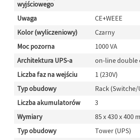
wyjściowego
Uwaga
CE+WEEE
Kolor (wyliczeniowy)
Czarny
Moc pozorna
1000 VA
Architektura UPS-a
on-line double
Liczba faz na wejściu
1 (230V)
Typ obudowy
Rack (Switche/
Liczba akumulatorów
3
Wymiary
85 x 430 x 400
Typ obudowy
Tower (UPS)