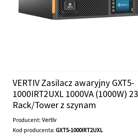
VERTIV Zasilacz awaryjny GXT5-
1000IRT2UXL 1000VA (1000W) 2
Rack/Tower z szynam
Producent
Vertiv
Kod producenta
GXT5-1000IRT2UXL