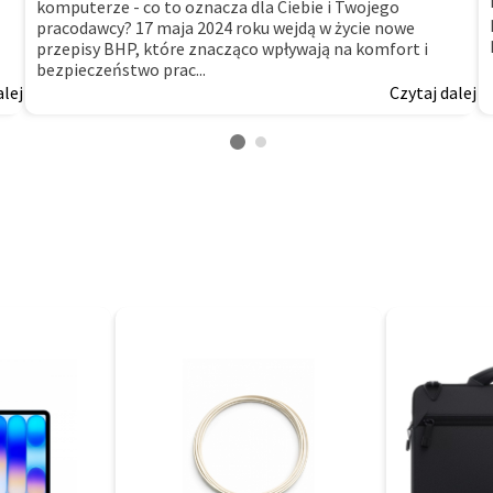
komputerze - co to oznacza dla Ciebie i Twojego
pracodawcy? 17 maja 2024 roku wejdą w życie nowe
przepisy BHP, które znacząco wpływają na komfort i
bezpieczeństwo prac...
alej
Czytaj dalej