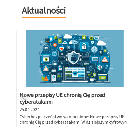
Aktualności
Nowe przepisy UE chronią Cię przed
cyberatakami
25.04.2024
Cyberbezpieczeństwo wzmocnione: Nowe przepisy UE
chronią Cię przed cyberatakami W dzisiejszym cyfrowy