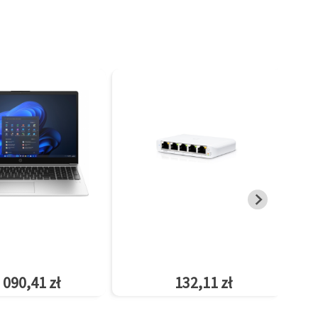
 090,41 zł
132,11 zł