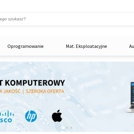
Przejdź do treści
ka
zowe
Oprogramowanie
Mat. Eksploatacyjne
Au