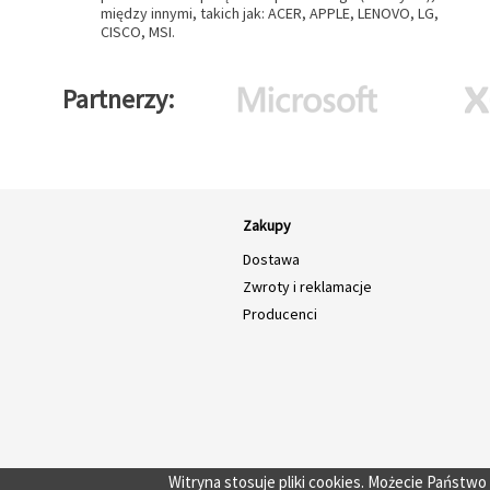
między innymi, takich jak: ACER, APPLE, LENOVO, LG,
CISCO, MSI.
Partnerzy
Zakupy
Dostawa
Zwroty i reklamacje
Producenci
Witryna stosuje pliki cookies. Możecie Państw