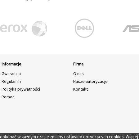
Informacje
Firma
Gwarancja
O nas
Regulamin
Nasze autoryzacje
Polityka prywatności
Kontakt
Pomoc
o dokonać w każdym czasie zmiany ustawień dotyczących cookies. Więcej