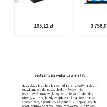
105,12 zł
3 758,0
Jesteśmy na rynku już wiele lat
Nasz sklep instnieje juz ponad 10 lat, z każym rokiem
rozwijamy się dla naszych klientów by móc
przestawić coraz większą i bardziej profesjonalną
ofertę, w której każdy znajdzie coś dla siebie. Nasz
sklep ofreruje produkty od ponad 120 największych
producentów sprzętu komputerowego (i nie tylko),