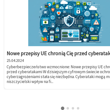
Nowe przepisy UE chronią Cię przed cyberata
25.04.2024
Cyberbezpieczeństwo wzmocnione: Nowe przepisy UE chro
przed cyberatakami W dzisiejszym cyfrowym świecie ochr
cyberzagrożeniami stała się niezbędna. Cyberataki mogą m
niszczycielski wpływ na fi...