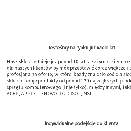
Jesteśmy na rynku już wiele lat
Nasz sklep instnieje juz ponad 10 lat, z każym rokiem ro
dla naszych klientów by móc przestawić coraz większą i b
profesjonalną ofertę, w której każdy znajdzie coś dla sie
sklep ofreruje produkty od ponad 120 największych pro
sprzętu komputerowego (i nie tylko), między innymi, taki
ACER, APPLE, LENOVO, LG, CISCO, MSI.
Indywidualne podejście do klienta