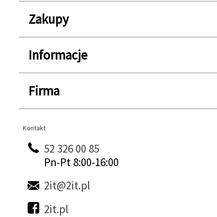
Zakupy
Informacje
Firma
Kontakt
Kontakt
52 326 00 85
Pn-Pt 8:00-16:00
2it@2it.pl
2it.pl