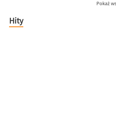
Pokaż ws
Hity