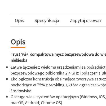
Opis
Specyfikacja
Zapytaj o towar
Opis
Trust Yvi+ Kompaktowa mysz bezprzewodowa do wiel
niebieska
Łatwe łączenie z wieloma urządzeniami za pośredni
bezprzewodowego odbiornika 2,4 GHz i połączenia B
Ekologiczna konstrukcja obejmująca tworzywa sztuc
pochodzące w 75% z recyklingu, która ogranicza wpł
środowisko
Obsługa wielu systemów operacyjnych (Windows, iOS,
macOS, Android, Chrome OS)