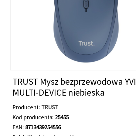
TRUST Mysz bezprzewodowa YV
MULTI-DEVICE niebieska
Producent
TRUST
Kod producenta
25455
EAN
8713439254556