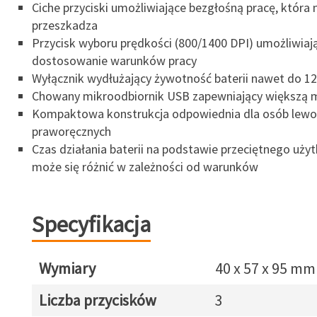
Ciche przyciski umożliwiające bezgłośną pracę, która 
przeszkadza
Przycisk wyboru prędkości (800/1400 DPI) umożliwiają
dostosowanie warunków pracy
Wyłącznik wydłużający żywotność baterii nawet do 12
Chowany mikroodbiornik USB zapewniający większą 
Kompaktowa konstrukcja odpowiednia dla osób lewo-
praworęcznych
Czas działania baterii na podstawie przeciętnego uży
może się różnić w zależności od warunków
Specyfikacja
Wymiary
40 x 57 x 95 mm
Liczba przycisków
3