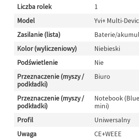
Liczba rolek
1
Model
Yvi+ Multi-Devi
Zasilanie (lista)
Baterie/akumul
Kolor (wyliczeniowy)
Niebieski
Podświetlenie
Nie
Przeznaczenie (myszy /
Biuro
podkładki)
Przeznaczenie (myszy /
Notebook (Blue
podkładki)
mini)
Profil
Uniwersalny
Uwaga
CE+WEEE