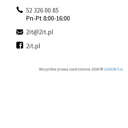
52 326 00 85
Pn-Pt 8:00-16:00
2it@2it.pl
2it.pl
Wszystkie prawa zastrzeżone 2026 ©
LOGON S.A.