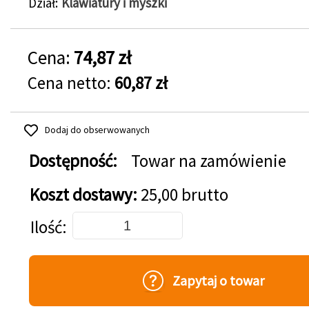
Dział
Klawiatury i myszki
Cena:
74,87 zł
Cena netto:
60,87 zł
Dodaj do obserwowanych
Dostępność:
Towar na zamówienie
Koszt dostawy:
25,00 brutto
Dodaj do koszyka
Ilość
Zapytaj o towar