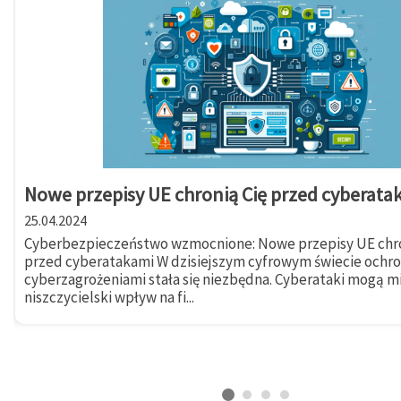
Nowe przepisy UE chronią Cię przed cyberata
25.04.2024
Cyberbezpieczeństwo wzmocnione: Nowe przepisy UE chro
przed cyberatakami W dzisiejszym cyfrowym świecie ochr
cyberzagrożeniami stała się niezbędna. Cyberataki mogą m
niszczycielski wpływ na fi...