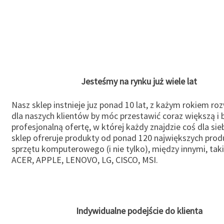
Jesteśmy na rynku już wiele lat
Nasz sklep instnieje juz ponad 10 lat, z każym rokiem ro
dla naszych klientów by móc przestawić coraz większą i b
profesjonalną ofertę, w której każdy znajdzie coś dla sie
sklep ofreruje produkty od ponad 120 największych pro
sprzętu komputerowego (i nie tylko), między innymi, taki
ACER, APPLE, LENOVO, LG, CISCO, MSI.
Indywidualne podejście do klienta