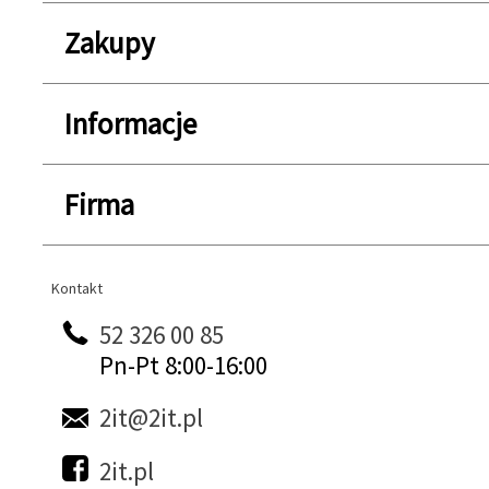
Zakupy
Informacje
Firma
Kontakt
Kontakt
52 326 00 85
Pn-Pt 8:00-16:00
2it@2it.pl
2it.pl