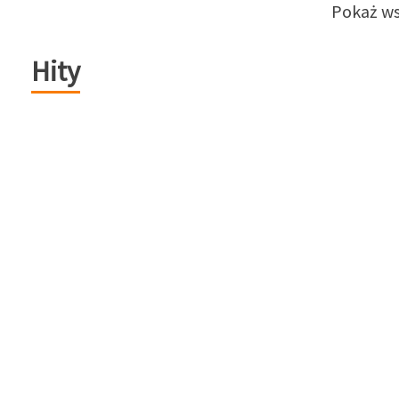
Pokaż ws
Hity