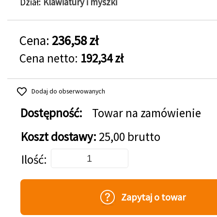
Dział
Klawiatury i myszki
Cena:
236,58 zł
Cena netto:
192,34 zł
Dodaj do obserwowanych
Dostępność:
Towar na zamówienie
Koszt dostawy:
25,00 brutto
Dodaj do koszyka
Ilość
Zapytaj o towar