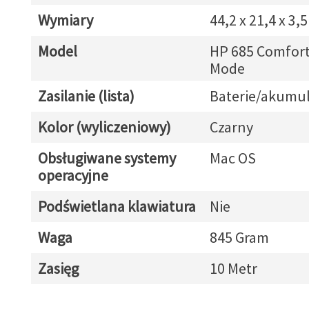
Wymiary
44,2 x 21,4 x 3,
Model
HP 685 Comfort
Mode
Zasilanie (lista)
Baterie/akumul
Kolor (wyliczeniowy)
Czarny
Obsługiwane systemy
Mac OS
operacyjne
Podświetlana klawiatura
Nie
Waga
845 Gram
Zasięg
10 Metr