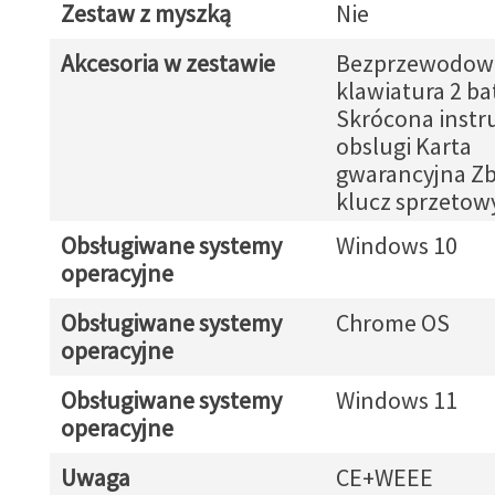
Zestaw z myszką
Nie
Akcesoria w zestawie
Bezprzewodow
klawiatura 2 ba
Skrócona instr
obslugi Karta
gwarancyjna Zb
klucz sprzetow
Obsługiwane systemy
Windows 10
operacyjne
Obsługiwane systemy
Chrome OS
operacyjne
Obsługiwane systemy
Windows 11
operacyjne
Uwaga
CE+WEEE