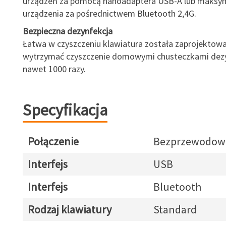
urządzeń za pomocą nanoadaptera USB-A lub maksym
urządzenia za pośrednictwem Bluetooth 2,4G.
Bezpieczna dezynfekcja
Łatwa w czyszczeniu klawiatura została zaprojektowa
wytrzymać czyszczenie domowymi chusteczkami dez
nawet 1000 razy.
Specyfikacja
Połączenie
Bezprzewodow
Interfejs
USB
Interfejs
Bluetooth
Rodzaj klawiatury
Standard