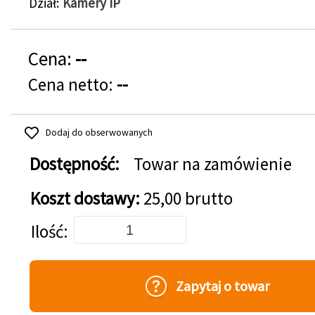
Dział
Kamery IP
Cena:
--
Cena netto:
--
Dodaj do obserwowanych
Dostępność:
Towar na zamówienie
Koszt dostawy:
25,00 brutto
Dodaj do koszyka
Ilość
Zapytaj o towar