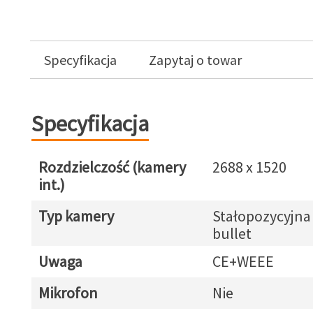
Specyfikacja
Zapytaj o towar
Specyfikacja
Rozdzielczość (kamery
2688 x 1520
int.)
Typ kamery
Stałopozycyjna
bullet
Uwaga
CE+WEEE
Mikrofon
Nie