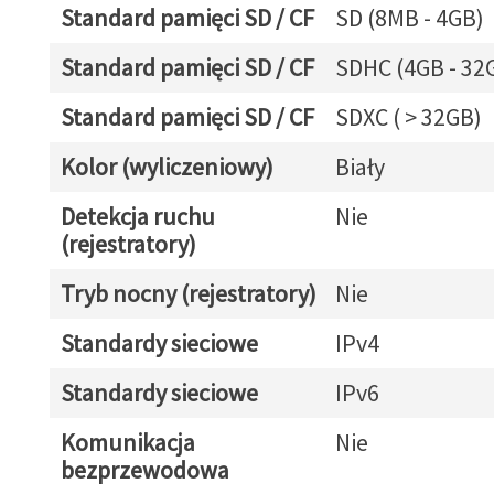
Standard pamięci SD / CF
SD (8MB - 4GB)
Standard pamięci SD / CF
SDHC (4GB - 32
Standard pamięci SD / CF
SDXC ( > 32GB)
Kolor (wyliczeniowy)
Biały
Detekcja ruchu
Nie
(rejestratory)
Tryb nocny (rejestratory)
Nie
Standardy sieciowe
IPv4
Standardy sieciowe
IPv6
Komunikacja
Nie
bezprzewodowa