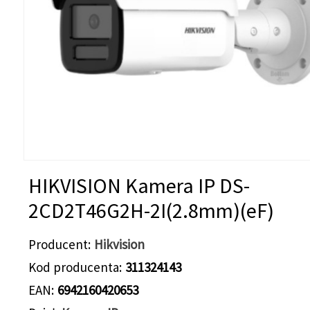
HIKVISION Kamera IP DS-
2CD2T46G2H-2I(2.8mm)(eF)
Producent
Hikvision
Kod producenta
311324143
EAN
6942160420653