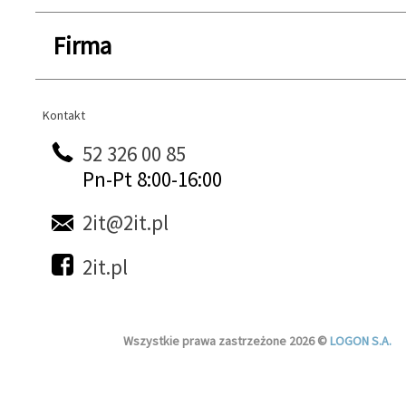
Firma
Kontakt
Kontakt
52 326 00 85
Pn-Pt 8:00-16:00
2it@2it.pl
2it.pl
Wszystkie prawa zastrzeżone 2026 ©
LOGON S.A.