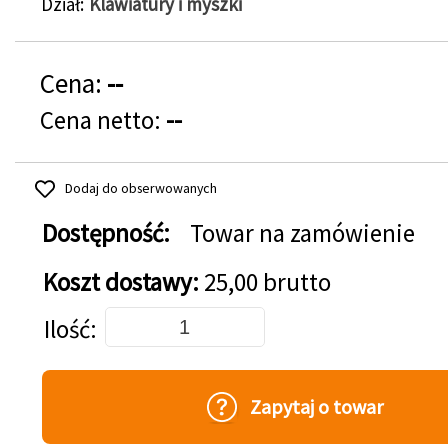
Dział
Klawiatury i myszki
Cena:
--
Cena netto:
--
Dodaj do obserwowanych
Dostępność:
Towar na zamówienie
Koszt dostawy:
25,00 brutto
Dodaj do koszyka
Ilość
Zapytaj o towar