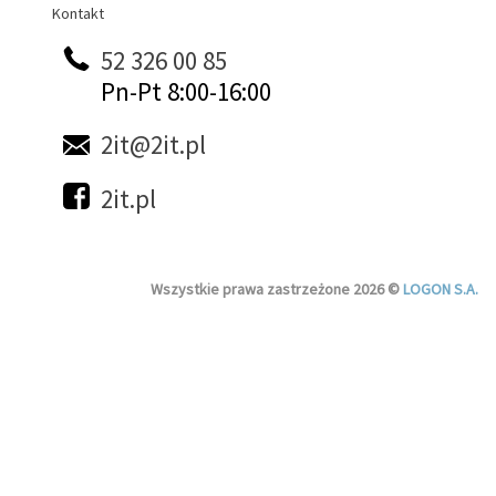
Kontakt
Kontakt
52 326 00 85
Pn-Pt 8:00-16:00
2it@2it.pl
2it.pl
Wszystkie prawa zastrzeżone 2026 ©
LOGON S.A.