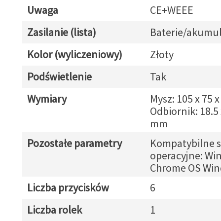
Uwaga
CE+WEEE
Zasilanie (lista)
Baterie/akumul
Kolor (wyliczeniowy)
Złoty
Podświetlenie
Tak
Wymiary
Mysz: 105 x 75 
Odbiornik: 18.5 
mm
Pozostałe parametry
Kompatybilne 
operacyjne: Wi
Chrome OS Win
Liczba przycisków
6
Liczba rolek
1