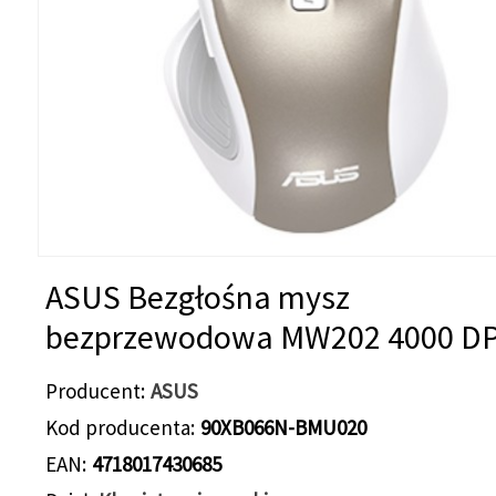
ASUS Bezgłośna mysz
bezprzewodowa MW202 4000 DP
Producent
ASUS
Kod producenta
90XB066N-BMU020
EAN
4718017430685