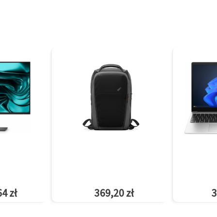
4 zł
369,20 zł
3