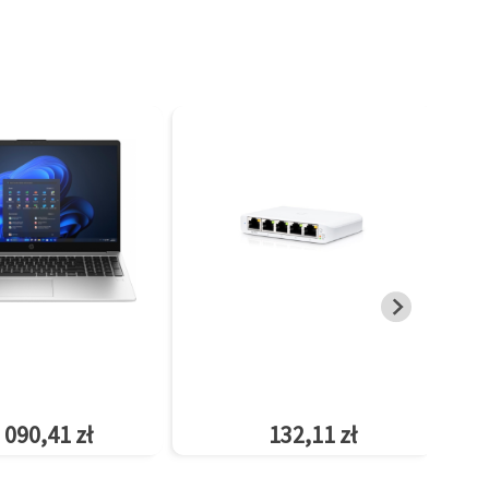
 090,41 zł
132,11 zł