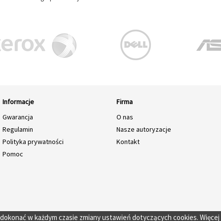
Informacje
Firma
Gwarancja
O nas
Regulamin
Nasze autoryzacje
Polityka prywatności
Kontakt
Pomoc
o dokonać w każdym czasie zmiany ustawień dotyczących cookies. Więcej