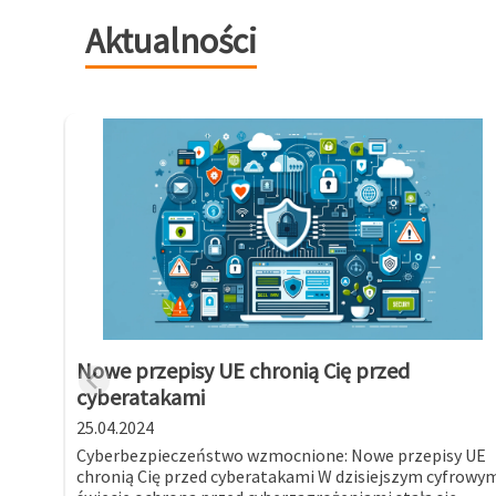
Aktualności
Nowe przepisy UE chronią Cię przed
cyberatakami
25.04.2024
Cyberbezpieczeństwo wzmocnione: Nowe przepisy UE
chronią Cię przed cyberatakami W dzisiejszym cyfrowy