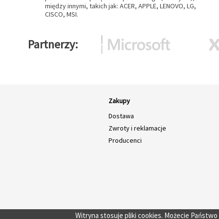
między innymi, takich jak: ACER, APPLE, LENOVO, LG,
CISCO, MSI.
Partnerzy
Zakupy
Dostawa
Zwroty i reklamacje
Producenci
Witryna stosuje pliki cookies. Możecie Państw