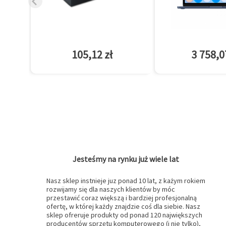
105,12 zł
3 758,0
Jesteśmy na rynku już wiele lat
Nasz sklep instnieje juz ponad 10 lat, z każym rokiem
rozwijamy się dla naszych klientów by móc
przestawić coraz większą i bardziej profesjonalną
ofertę, w której każdy znajdzie coś dla siebie. Nasz
sklep ofreruje produkty od ponad 120 największych
producentów sprzętu komputerowego (i nie tylko),