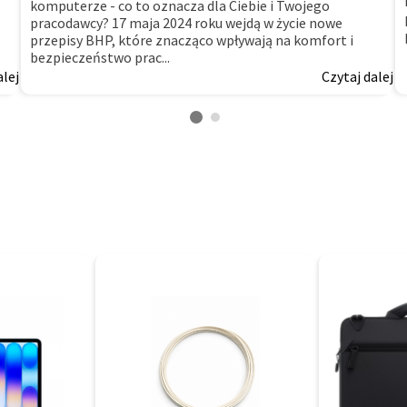
komputerze - co to oznacza dla Ciebie i Twojego
pracodawcy? 17 maja 2024 roku wejdą w życie nowe
przepisy BHP, które znacząco wpływają na komfort i
bezpieczeństwo prac...
alej
Czytaj dalej