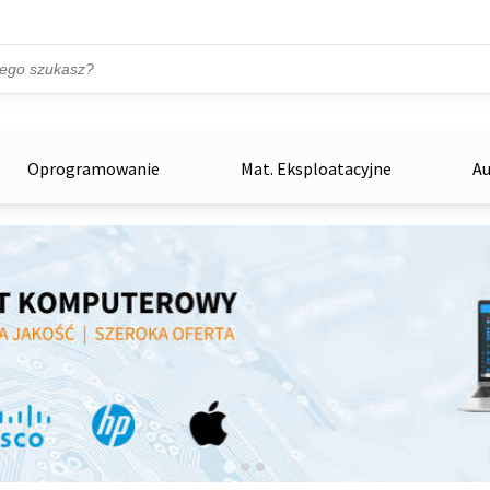
Przejdź do treści
ka
zowe
Oprogramowanie
Mat. Eksploatacyjne
Au