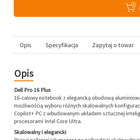
Opis
Specyfikacja
Zapytaj o towar
Opis
Dell Pro 16 Plus
16-calowy notebook z elegancką obudową aluminiow
możliwością wyboru różnych skalowalnych konfiguracj
Copilot+ PC z wbudowanym układem sztucznej intelig
procesorami Intel Core Ultra.
Skalowalny i elegancki
Pracuj najlepiej jak możesz na najbardziej skalowalny