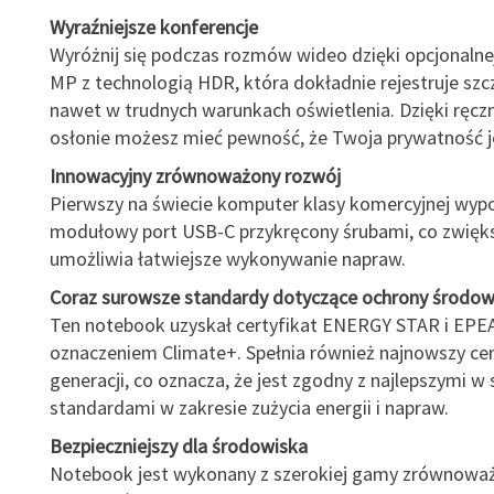
Wyraźniejsze konferencje
Wyróżnij się podczas rozmów wideo dzięki opcjonalne
MP z technologią HDR, która dokładnie rejestruje szc
nawet w trudnych warunkach oświetlenia. Dzięki ręcz
osłonie możesz mieć pewność, że Twoja prywatność j
Innowacyjny zrównoważony rozwój
Pierwszy na świecie komputer klasy komercyjnej wyp
modułowy port USB-C przykręcony śrubami, co zwięks
umożliwia łatwiejsze wykonywanie napraw.
Coraz surowsze standardy dotyczące ochrony środow
Ten notebook uzyskał certyfikat ENERGY STAR i EPEA
oznaczeniem Climate+. Spełnia również najnowszy cer
generacji, co oznacza, że jest zgodny z najlepszymi w 
standardami w zakresie zużycia energii i napraw.
Bezpieczniejszy dla środowiska
Notebook jest wykonany z szerokiej gamy zrównowa