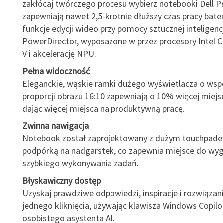
zakłócaj twórczego procesu wybierz notebooki Dell Pr
zapewniają nawet 2,5-krotnie dłuższy czas pracy bateri
funkcje edycji wideo przy pomocy sztucznej inteligencj
PowerDirector, wyposażone w przez procesory Intel C
V i akcelerację NPU.
Pełna widoczność
Eleganckie, wąskie ramki dużego wyświetlacza o wsp
proporcji obrazu 16:10 zapewniają o 10% więcej miejsc
dając więcej miejsca na produktywną pracę.
Zwinna nawigacja
Notebook został zaprojektowany z dużym touchpade
podpórką na nadgarstek, co zapewnia miejsce do wy
szybkiego wykonywania zadań.
Błyskawiczny dostęp
Uzyskaj prawdziwe odpowiedzi, inspiracje i rozwiąza
jednego kliknięcia, używając klawisza Windows Copil
osobistego asystenta AI.