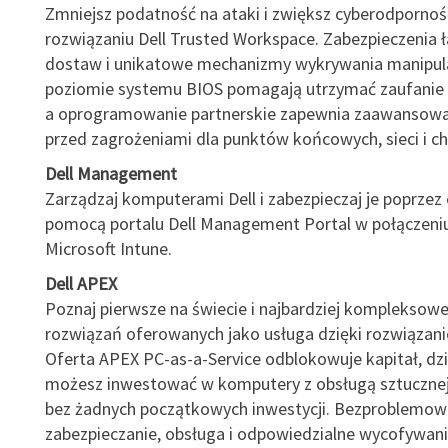
Zmniejsz podatność na ataki i zwiększ cyberodpornoś
rozwiązaniu Dell Trusted Workspace. Zabezpieczenia 
dostaw i unikatowe mechanizmy wykrywania manipula
poziomie systemu BIOS pomagają utrzymać zaufanie 
a oprogramowanie partnerskie zapewnia zaawansow
przed zagrożeniami dla punktów końcowych, sieci i c
Dell Management
Zarządzaj komputerami Dell i zabezpieczaj je poprzez
pomocą portalu Dell Management Portal w połączeniu
Microsoft Intune.
Dell APEX
Poznaj pierwsze na świecie i najbardziej kompleksowe
rozwiązań oferowanych jako usługa dzięki rozwiązani
Oferta APEX PC-as-a-Service odblokowuje kapitał, dz
możesz inwestować w komputery z obsługą sztucznej i
bez żadnych początkowych inwestycji. Bezproblemow
zabezpieczanie, obsługa i odpowiedzialne wycofywan