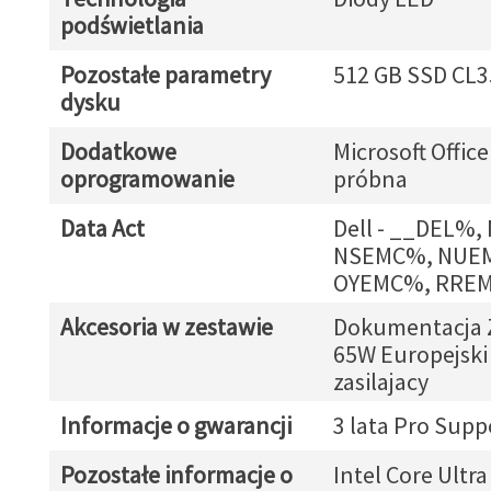
podświetlania
Pozostałe parametry
512 GB SSD CL3
dysku
Dodatkowe
Microsoft Office
oprogramowanie
próbna
Data Act
Dell - __DEL%
NSEMC%, NUE
OYEMC%, RRE
Akcesoria w zestawie
Dokumentacja Z
65W Europejski
zasilajacy
Informacje o gwarancji
3 lata Pro Supp
Pozostałe informacje o
Intel Core Ultra