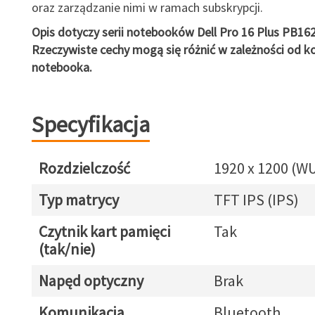
oraz zarządzanie nimi w ramach subskrypcji.
Opis dotyczy serii notebooków Dell Pro 16 Plus PB16
Rzeczywiste cechy mogą się różnić w zależności od ko
notebooka.
Specyfikacja
Rozdzielczość
1920 x 1200 (W
Typ matrycy
TFT IPS (IPS)
Czytnik kart pamięci
Tak
(tak/nie)
Napęd optyczny
Brak
Komunikacja
Bluetooth