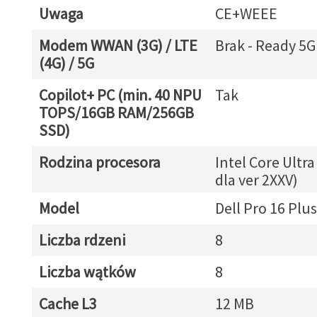
Uwaga
CE+WEEE
Modem WWAN (3G) / LTE
Brak - Ready 5G
(4G) / 5G
Copilot+ PC (min. 40 NPU
Tak
TOPS/16GB RAM/256GB
SSD)
Rodzina procesora
Intel Core Ultra
dla ver 2XXV)
Model
Dell Pro 16 Plu
Liczba rdzeni
8
Liczba wątków
8
Cache L3
12 MB