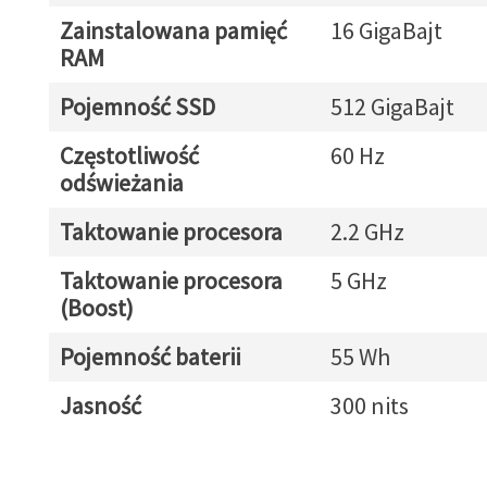
Zainstalowana pamięć
16 GigaBajt
RAM
Pojemność SSD
512 GigaBajt
Częstotliwość
60 Hz
odświeżania
Taktowanie procesora
2.2 GHz
Taktowanie procesora
5 GHz
(Boost)
Pojemność baterii
55 Wh
Jasność
300 nits