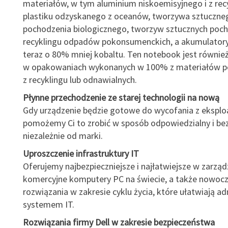
materiałów, w tym aluminium niskoemisyjnego i z recy
plastiku odzyskanego z oceanów, tworzywa sztuczne
pochodzenia biologicznego, tworzyw sztucznych poc
recyklingu odpadów pokonsumenckich, a akumulatory
teraz o 80% mniej kobaltu. Ten notebook jest równie
w opakowaniach wykonanych w 100% z materiałów 
z recyklingu lub odnawialnych.
Płynne przechodzenie ze starej technologii na nową
Gdy urządzenie będzie gotowe do wycofania z eksploa
pomożemy Ci to zrobić w sposób odpowiedzialny i bez
niezależnie od marki.
Uproszczenie infrastruktury IT
Oferujemy najbezpieczniejsze i najłatwiejsze w zarząd
komercyjne komputery PC na świecie, a także nowocze
rozwiązania w zakresie cyklu życia, które ułatwiają a
systemem IT.
Rozwiązania firmy Dell w zakresie bezpieczeństwa