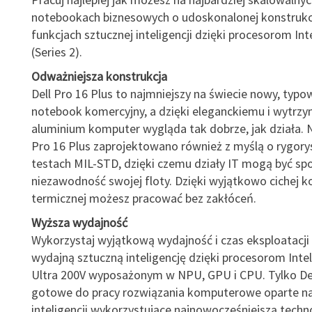
notebookach biznesowych o udoskonalonej konstrukcj
funkcjach sztucznej inteligencji dzięki procesorom Int
(Series 2).
Odważniejsza konstrukcja
Dell Pro 16 Plus to najmniejszy na świecie nowy, typ
notebook komercyjny, a dzięki eleganckiemu i wytrz
aluminium komputer wygląda tak dobrze, jak działa. 
Pro 16 Plus zaprojektowano również z myślą o rygory
testach MIL-STD, dzięki czemu działy IT mogą być sp
niezawodność swojej floty. Dzięki wyjątkowo cichej ko
termicznej możesz pracować bez zakłóceń.
Wyższa wydajność
Wykorzystaj wyjątkową wydajność i czas eksploatacji 
wydajną sztuczną inteligencję dzięki procesorom Intel 
Ultra 200V wyposażonym w NPU, GPU i CPU. Tylko Del
gotowe do pracy rozwiązania komputerowe oparte na
inteligencji wykorzystujące najnowocześniejszą tech