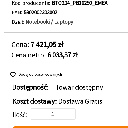
Kod producenta
BTO204_PB16250_EMEA
EAN
5902002303002
Dział
Notebooki / Laptopy
Cena:
7 421,05 zł
Cena netto:
6 033,37 zł
Dodaj do obserwowanych
Dostępność:
Towar dostępny
Koszt dostawy:
Dostawa Gratis
Dodaj do koszyka
Ilość