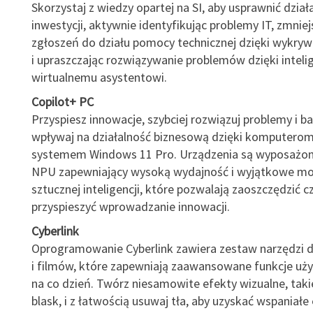
Skorzystaj z wiedzy opartej na SI, aby usprawnić działa
inwestycji, aktywnie identyfikując problemy IT, zmniej
zgłoszeń do działu pomocy technicznej dzięki wykryw
i upraszczając rozwiązywanie problemów dzięki intel
wirtualnemu asystentowi.
Copilot+ PC
Przyspiesz innowacje, szybciej rozwiązuj problemy i ba
wpływaj na działalność biznesową dzięki komputerom
systemem Windows 11 Pro. Urządzenia są wyposażon
NPU zapewniający wysoką wydajność i wyjątkowe mo
sztucznej inteligencji, które pozwalają zaoszczędzić cz
przyspieszyć wprowadzanie innowacji.
Cyberlink
Oprogramowanie Cyberlink zawiera zestaw narzędzi do
i filmów, które zapewniają zaawansowane funkcje u
na co dzień. Twórz niesamowite efekty wizualne, takie 
blask, i z łatwością usuwaj tła, aby uzyskać wspaniałe 