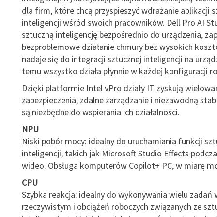
dla firm, które chcą przyspieszyć wdrażanie aplikacji s
inteligencji wśród swoich pracowników. Dell Pro AI St
sztuczną inteligencję bezpośrednio do urządzenia, za
bezproblemowe działanie chmury bez wysokich koszt
nadaje się do integracji sztucznej inteligencji na urząd
temu wszystko działa płynnie w każdej konfiguracji ro
Dzięki platformie Intel vPro działy IT zyskują wielo
zabezpieczenia, zdalne zarządzanie i niezawodną stabi
są niezbędne do wspierania ich działalności.
NPU
Niski pobór mocy: idealny do uruchamiania funkcji szt
inteligencji, takich jak Microsoft Studio Effects podc
wideo. Obsługa komputerów Copilot+ PC, w miarę mo
CPU
Szybka reakcja: idealny do wykonywania wielu zadań 
rzeczywistym i obciążeń roboczych związanych ze szt