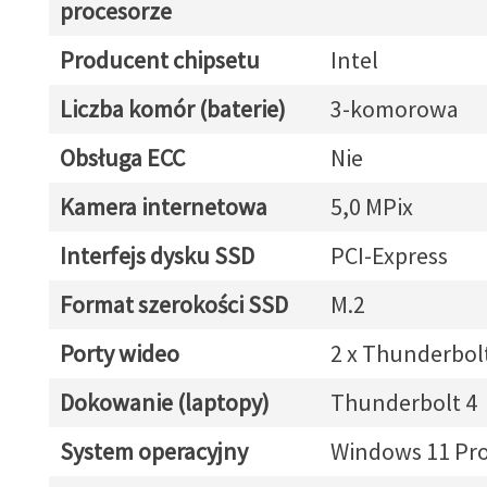
procesorze
Producent chipsetu
Intel
Liczba komór (baterie)
3-komorowa
Obsługa ECC
Nie
Kamera internetowa
5,0 MPix
Interfejs dysku SSD
PCI-Express
Format szerokości SSD
M.2
Porty wideo
2 x Thunderbol
Dokowanie (laptopy)
Thunderbolt 4
System operacyjny
Windows 11 Pr