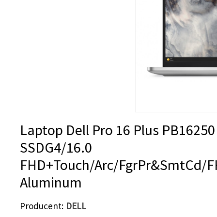
Laptop Dell Pro 16 Plus PB1625
SSDG4/16.0
FHD+Touch/Arc/FgrPr&SmtCd/F
Aluminum
Producent
DELL