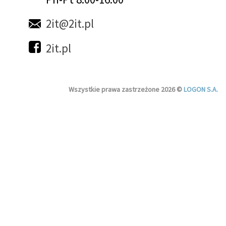
2it@2it.pl
2it.pl
Wszystkie prawa zastrzeżone 2026 ©
LOGON S.A.