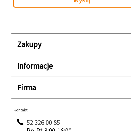
Zakupy
Informacje
Firma
Kontakt
Kontakt
52 326 00 85
Pn-Pt 8:00-16:00