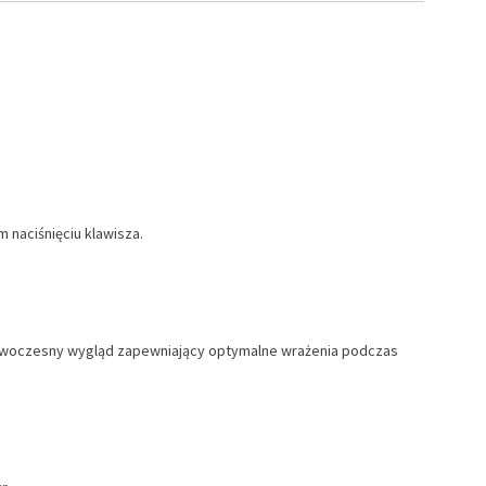
 naciśnięciu klawisza.
 nowoczesny wygląd zapewniający optymalne wrażenia podczas