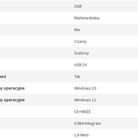
USB
Multimedialna
Nie
Czarny
Srebrny
USB 5V
tura
Tak
y operacyjne
Windows 10
y operacyjne
Windows 11
CE+WEEE
0.984 Kilogram
1.8 Metr