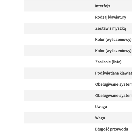
Interfejs
Rodzaj klawiatury
Zestaw z myszką
Kolor (wyliczeniowy)
Kolor (wyliczeniowy)
Zasilanie (lista)
Podświetlana klawia
Obsługiwane system
Obsługiwane system
Uwaga
Waga
Długość przewodu