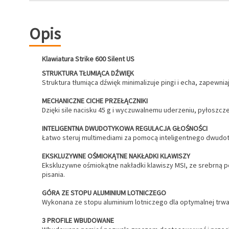
Opis
Klawiatura Strike 600 Silent US
STRUKTURA TŁUMIĄCA DŹWIĘK
Struktura tłumiąca dźwięk minimalizuje pingi i echa, zapewnia
MECHANICZNE CICHE PRZEŁĄCZNIKI
Dzięki sile nacisku 45 g i wyczuwalnemu uderzeniu, pyłoszcz
INTELIGENTNA DWUDOTYKOWA REGULACJA GŁOŚNOŚCI
Łatwo steruj multimediami za pomocą inteligentnego dwudot
EKSKLUZYWNE OŚMIOKĄTNE NAKŁADKI KLAWISZY
Ekskluzywne ośmiokątne nakładki klawiszy MSI, ze srebrną 
pisania.
GÓRA ZE STOPU ALUMINIUM LOTNICZEGO
Wykonana ze stopu aluminium lotniczego dla optymalnej trwa
3 PROFILE WBUDOWANE