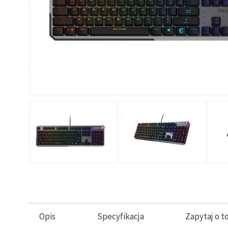
Opis
Specyfikacja
Zapytaj o t