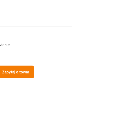
wienie
Zapytaj o towar