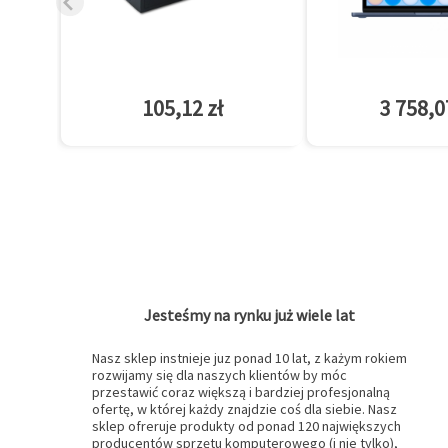
105,12 zł
3 758,0
Jesteśmy na rynku już wiele lat
Nasz sklep instnieje juz ponad 10 lat, z każym rokiem
rozwijamy się dla naszych klientów by móc
przestawić coraz większą i bardziej profesjonalną
ofertę, w której każdy znajdzie coś dla siebie. Nasz
sklep ofreruje produkty od ponad 120 największych
producentów sprzętu komputerowego (i nie tylko),