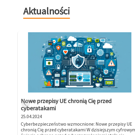
Aktualności
Nowe przepisy UE chronią Cię przed
cyberatakami
25.04.2024
Cyberbezpieczeństwo wzmocnione: Nowe przepisy UE
chronią Cię przed cyberatakami W dzisiejszym cyfrowy