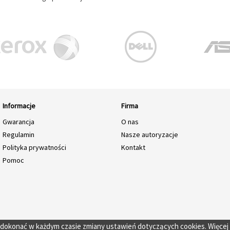
Informacje
Firma
Gwarancja
O nas
Regulamin
Nasze autoryzacje
Polityka prywatności
Kontakt
Pomoc
o dokonać w każdym czasie zmiany ustawień dotyczących cookies. Więcej