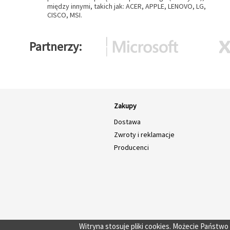
między innymi, takich jak: ACER, APPLE, LENOVO, LG,
CISCO, MSI.
Partnerzy
Zakupy
Dostawa
Zwroty i reklamacje
Producenci
Witryna stosuje pliki cookies. Możecie Państw