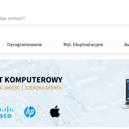
Przejdź do treści
ka
zowe
Oprogramowanie
Mat. Eksploatacyjne
Au