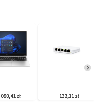
 090,41 zł
132,11 zł