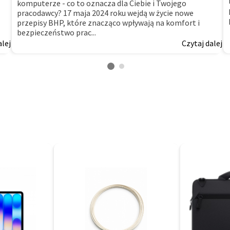
komputerze - co to oznacza dla Ciebie i Twojego
pracodawcy? 17 maja 2024 roku wejdą w życie nowe
przepisy BHP, które znacząco wpływają na komfort i
bezpieczeństwo prac...
alej
Czytaj dalej