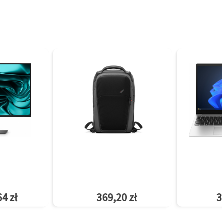
4 zł
369,20 zł
3