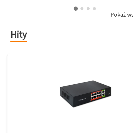
Pokaż ws
Hity