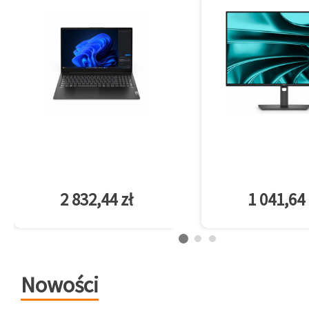
2 832,44 zł
1 041,64 
Nowości