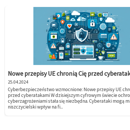
Nowe przepisy UE chronią Cię przed cyberata
25.04.2024
Cyberbezpieczeństwo wzmocnione: Nowe przepisy UE chro
przed cyberatakami W dzisiejszym cyfrowym świecie ochr
cyberzagrożeniami stała się niezbędna. Cyberataki mogą m
niszczycielski wpływ na fi...