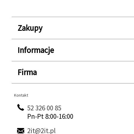
Zakupy
Informacje
Firma
Kontakt
Kontakt
52 326 00 85
Pn-Pt 8:00-16:00
2it@2it.pl