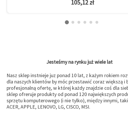
105,12 zł
Jesteśmy na rynku już wiele lat
Nasz sklep instnieje juz ponad 10 lat, z każym rokiem ro
dla naszych klientów by móc przestawić coraz większą i b
profesjonalną ofertę, w której każdy znajdzie coś dla sie
sklep ofreruje produkty od ponad 120 największych pro
sprzętu komputerowego (i nie tylko), między innymi, taki
ACER, APPLE, LENOVO, LG, CISCO, MSI.