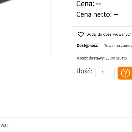
Cena:
--
Cena netto:
--
Dodaj do obserwowanych
Dostępność:
Towar na zamó
Koszt dostawy:
25,00 brutto
Dodaj do koszyka
Ilość
owar