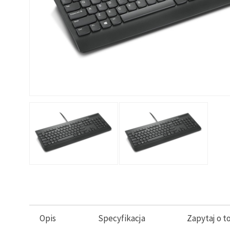
Opis
Specyfikacja
Zapytaj o t