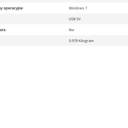
y operacyjne
Windows 7
USB 5V
tura
Nie
0.978 Kilogram