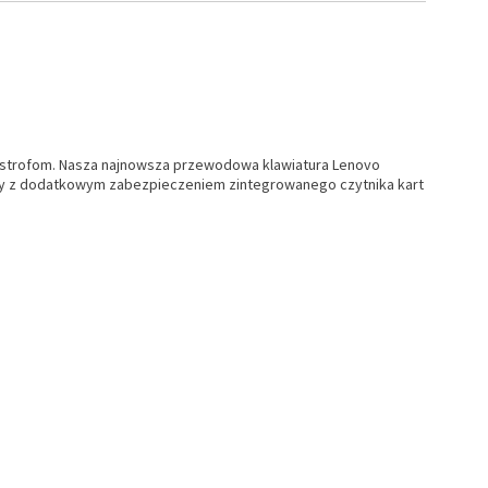
atastrofom. Nasza najnowsza przewodowa klawiatura Lenovo
tury z dodatkowym zabezpieczeniem zintegrowanego czytnika kart