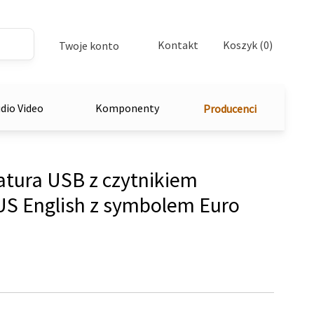
Kontakt
Koszyk (0)
Twoje konto
dio Video
Komponenty
Producenci
tura USB z czytnikiem
 US English z symbolem Euro