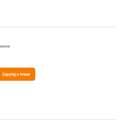
wienie
Zapytaj o towar