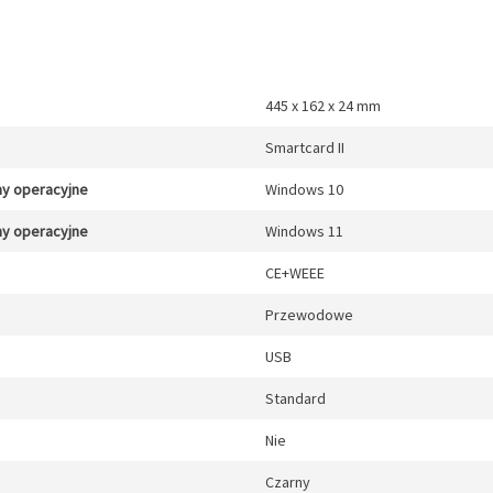
445 x 162 x 24 mm
Smartcard II
y operacyjne
Windows 10
y operacyjne
Windows 11
CE+WEEE
Przewodowe
USB
Standard
Nie
Czarny