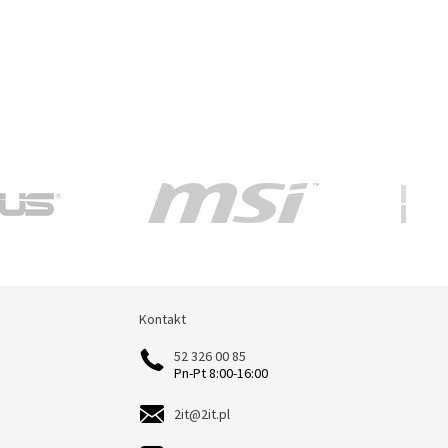
Kontakt
Kontakt
52 326 00 85
Pn-Pt 8:00-16:00
2it@2it.pl