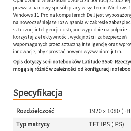
Opanowanie wielozadaniowości za pomocą sztucznej i
pozwala na nowy sposób pracy w systemie Windows 1
Windows 11 Pro na komputerach Dell jest wyposażon
najnowocześniejsze rozwiązania w zakresie zabezpiec
sztucznej inteligencji dostępne wygodnie na pulpicie. 
korzystaj z efektywności, wydajności i zabezpieczeń
wspomaganych przez sztuczną inteligencję oraz wpr
innowacje, aby sprostać nowym wyzwaniom jutra.
Opis dotyczy serii notebooków Latitude 3550. Rzeczy
mogą się różnić w zależności od konfiguracji noteboo
Specyfikacja
Rozdzielczość
1920 x 1080 (FH
Typ matrycy
TFT IPS (IPS)