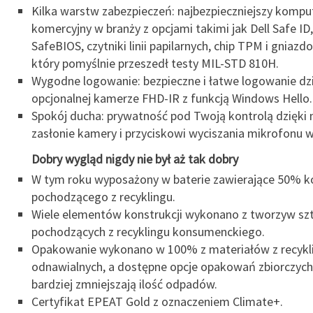
Kilka warstw zabezpieczeń: najbezpieczniejszy kompu
komercyjny w branży z opcjami takimi jak Dell Safe ID,
SafeBIOS, czytniki linii papilarnych, chip TPM i gniazd
który pomyślnie przeszedł testy MIL-STD 810H.
Wygodne logowanie: bezpieczne i łatwe logowanie dzi
opcjonalnej kamerze FHD-IR z funkcją Windows Hello.
Spokój ducha: prywatność pod Twoją kontrolą dzięki
zasłonie kamery i przyciskowi wyciszania mikrofonu w 
Dobry wygląd nigdy nie był aż tak dobry
W tym roku wyposażony w baterie zawierające 50% k
pochodzącego z recyklingu.
Wiele elementów konstrukcji wykonano z tworzyw sz
pochodzących z recyklingu konsumenckiego.
Opakowanie wykonano w 100% z materiałów z recykli
odnawialnych, a dostępne opcje opakowań zbiorczych
bardziej zmniejszają ilość odpadów.
Certyfikat EPEAT Gold z oznaczeniem Climate+.