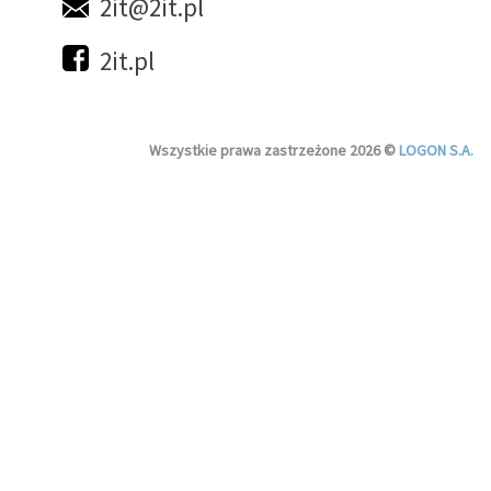
2it@2it.pl
2it.pl
Wszystkie prawa zastrzeżone 2026 ©
LOGON S.A.