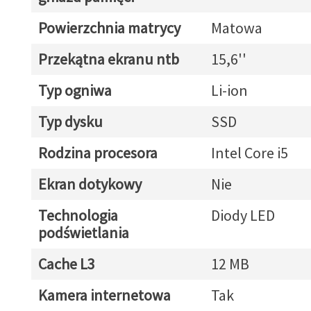
Powierzchnia matrycy
Matowa
Przekątna ekranu ntb
15,6''
Typ ogniwa
Li-ion
Typ dysku
SSD
Rodzina procesora
Intel Core i5
Ekran dotykowy
Nie
Technologia
Diody LED
podświetlania
Cache L3
12 MB
Kamera internetowa
Tak