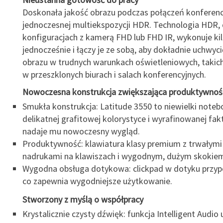
Doskonała jakość obrazu podczas połączeń konferenc
jednoczesnej multiekspozycji HDR. Technologia HDR,
konfiguracjach z kamerą FHD lub FHD IR, wykonuje kil
jednocześnie i łączy je ze sobą, aby dokładnie uchwyc
obrazu w trudnych warunkach oświetleniowych, takich
w przeszklonych biurach i salach konferencyjnych.
Nowoczesna konstrukcja zwiększająca produktywnoś
Smukła konstrukcja: Latitude 3550 to niewielki noteb
delikatnej grafitowej kolorystyce i wyrafinowanej fak
nadaje mu nowoczesny wygląd.
Produktywność: klawiatura klasy premium z trwałymi
nadrukami na klawiszach i wygodnym, dużym skokiem
Wygodna obsługa dotykowa: clickpad w dotyku przyp
co zapewnia wygodniejsze użytkowanie.
Stworzony z myślą o współpracy
Krystalicznie czysty dźwięk: funkcja Intelligent Audi