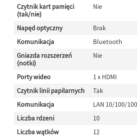
Czytnik kart pamięci
Nie
(tak/nie)
Napęd optyczny
Brak
Komunikacja
Bluetooth
Gniazda rozszerzeń
Nie
(notki)
Porty wideo
1 x HDMI
Czytnik linii papilarnych
Tak
Komunikacja
LAN 10/100/10
Liczba rdzeni
10
Liczba wątków
12