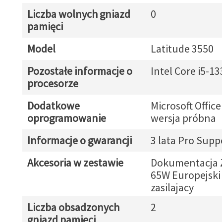
Liczba wolnych gniazd
0
pamięci
Model
Latitude 3550
Pozostałe informacje o
Intel Core i5-1
procesorze
Dodatkowe
Microsoft Offic
oprogramowanie
wersja próbna
Informacje o gwarancji
3 lata Pro Supp
Akcesoria w zestawie
Dokumentacja Z
65W Europejski
zasilajacy
Liczba obsadzonych
2
gniazd pamięci