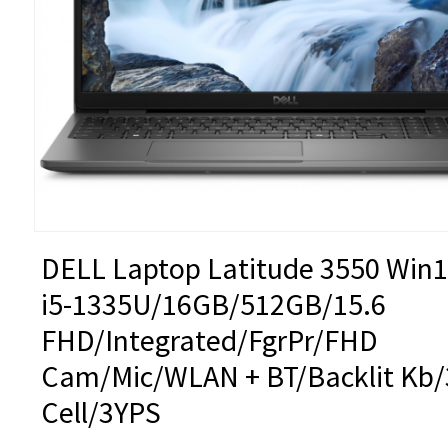
DELL Laptop Latitude 3550 Win
i5-1335U/16GB/512GB/15.6
FHD/Integrated/FgrPr/FHD
Cam/Mic/WLAN + BT/Backlit Kb/
Cell/3YPS