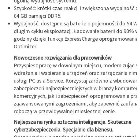
ogólną wydajność systemu.
Szybkość: krótki czas reakcji i zwiększona wydajność 
64 GB pamięci DDR5.
Wydajność: dostępne są baterie o pojemności do 54 W
długim cyklu eksploatacji. Ładowanie baterii do 90% 
godziny dzięki funkcji ExpressCharge oprogramowania
Optimizer.
Nowoczesne rozwiązania dla pracowników
Przyspiesz pracę w dowolnym miejscu, modernizując
wdrażania i wspierania urządzeń oraz zarządzania ni
usługi PC as a Service. Korzystaj zarówno z wbudowa
zabezpieczeń najbezpieczniejszych w branży komput
komercyjnych, jak i zabezpieczeń oprogramowania pr
zaawansowanymi zagrożeniami, aby zapewnić zaufaną
roboczą w przewidywalnej miesięcznej cenie.
Najlepsza na rynku sztuczna inteligencja. Skuteczne
cyberzabezpieczenia. Specjalnie dla biznesu.