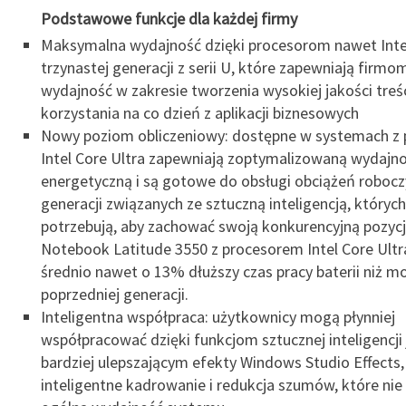
Podstawowe funkcje dla każdej firmy
Maksymalna wydajność dzięki procesorom nawet Inte
trzynastej generacji z serii U, które zapewniają firm
wydajność w zakresie tworzenia wysokiej jakości treśc
korzystania na co dzień z aplikacji biznesowych
Nowy poziom obliczeniowy: dostępne w systemach z 
Intel Core Ultra zapewniają zoptymalizowaną wydajn
energetyczną i są gotowe do obsługi obciążeń roboc
generacji związanych ze sztuczną inteligencją, których
potrzebują, aby zachować swoją konkurencyjną pozycj
Notebook Latitude 3550 z procesorem Intel Core Ult
średnio nawet o 13% dłuższy czas pracy baterii niż m
poprzedniej generacji.
Inteligentna współpraca: użytkownicy mogą płynniej
współpracować dzięki funkcjom sztucznej inteligencji
bardziej ulepszającym efekty Windows Studio Effects,
inteligentne kadrowanie i redukcja szumów, które nie