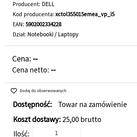
Producent
DELL
Kod producenta
xctol355015emea_vp_i5
EAN
5902002334228
Dział
Notebooki / Laptopy
Cena:
--
Cena netto:
--
Dodaj do obserwowanych
Dostępność:
Towar na zamówienie
Koszt dostawy:
25,00 brutto
Dodaj do koszyka
Ilość