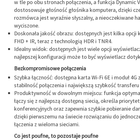
w tle po obu stronach połączenia, a funkcja Dynamic 
dostosowuje głośność głośnika komputera, dzięki c
rozmówca jest wyraźnie słyszalny, a nieoczekiwane ha
wyciszone.
Doskonała jakość obrazu: dostępnych jest kilka opcji
FHD + IR, teraz z technologią HDR i TNR4.
Idealny widok: dostępnych jest wiele opcji wyświetlac
najlepszej konfiguracji może to być wyświetlacz dot
Bezkompromisowe połączenia
Szybka łączność: dostępna karta Wi-Fi 6E i moduł 4G 
stabilność połączenia i największą szybkość transferu
Produktywność w dowolnym miejscu: funkcja optymaliz
łączy się z najlepszą dostępną siecią, określa priorytety
konferencyjnych oraz zapewnia szybkie pobieranie dan
dzięki pierwszemu na świecie rozwiązaniu do jednoc
łączenia z wieloma sieciami.
Co jest poufne, to pozostaje poufne