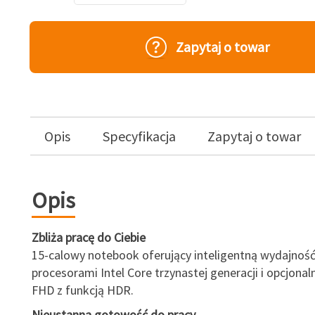
Zapytaj o towar
Opis
Specyfikacja
Zapytaj o towar
Opis
Zbliża pracę do Ciebie
15-calowy notebook oferujący inteligentną wydajność
procesorami Intel Core trzynastej generacji i opcjona
FHD z funkcją HDR.
Nieustanna gotowość do pracy