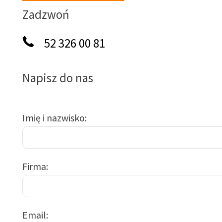
Zadzwoń
52 326 00 81
Napisz do nas
Imię i nazwisko
Firma
Email