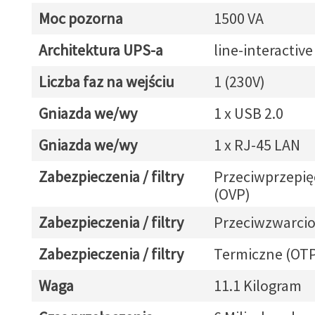
Moc pozorna
1500 VA
Architektura UPS-a
line-interactive
Liczba faz na wejściu
1 (230V)
Gniazda we/wy
1 x USB 2.0
Gniazda we/wy
1 x RJ-45 LAN
Zabezpieczenia / filtry
Przeciwprzepię
(OVP)
Zabezpieczenia / filtry
Przeciwzwarcio
Zabezpieczenia / filtry
Termiczne (OT
Waga
11.1 Kilogram