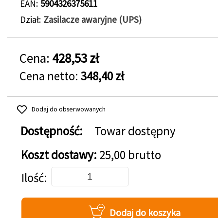
EAN
5904326375611
Dział
Zasilacze awaryjne (UPS)
Cena:
428,53 zł
Cena netto:
348,40 zł
Dodaj do obserwowanych
Dostępność:
Towar dostępny
Koszt dostawy:
25,00 brutto
Dodaj do koszyka
Ilość
Dodaj do koszyka