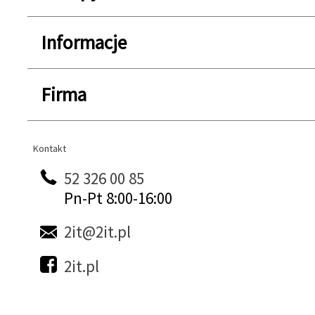
Informacje
Firma
Kontakt
Kontakt
52 326 00 85
Pn-Pt 8:00-16:00
2it@2it.pl
2it.pl