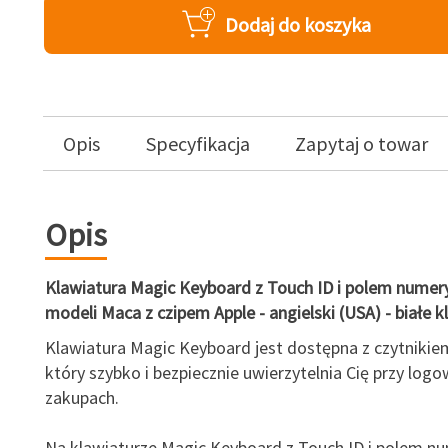
Dodaj do koszyka
Opis
Specyfikacja
Zapytaj o towar
Opis
Klawiatura Magic Keyboard z Touch ID i polem numer
modeli Maca z czipem Apple - angielski (USA) - białe k
Klawiatura Magic Keyboard jest dostępna z czytnikie
który szybko i bezpiecznie uwierzytelnia Cię przy logo
zakupach.
Na klawiaturze Magic Keyboard z Touch ID i polem 