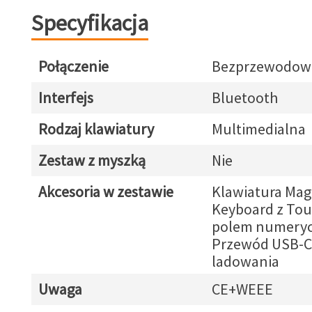
Specyfikacja
Połączenie
Bezprzewodow
Interfejs
Bluetooth
Rodzaj klawiatury
Multimedialna
Zestaw z myszką
Nie
Akcesoria w zestawie
Klawiatura Mag
Keyboard z Touc
polem numery
Przewód USB-C
ladowania
Uwaga
CE+WEEE