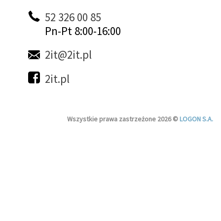
52 326 00 85
Pn-Pt 8:00-16:00
2it@2it.pl
2it.pl
Wszystkie prawa zastrzeżone 2026 ©
LOGON S.A.