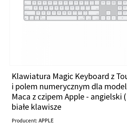
Klawiatura Magic Keyboard z To
i polem numerycznym dla model
Maca z czipem Apple - angielski (
białe klawisze
Producent
APPLE