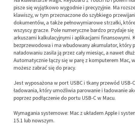
pisze się wyjątkowo wygodnie i precyzyjnie. Ma rozsz
klawiszy, w tym przeznaczone do szybkiego przewijan
dokumentów, a także pełnowymiarowe strzałki, które
wszyscy gracze. Pole numeryczne bardzo przydaje się 
arkuszami kalkulacyjnymi i aplikacjami finansowymi. K
bezprzewodowa i ma wbudowany akumulator, który 
naładowaniu zasila ją przez cały miesiąc, a nawet dłuż
Automatycznie łączy się w parę z komputerem Mac, w
możesz zabrać się do pracy.
Jest wyposażona w port USBC i tkany przewód USB-C
ładowania, który umożliwia parowanie i ładowanie a
poprzez podłączenie do portu USB-C w Macu.
Wymagania systemowe: Mac z układem Apple i sys
15.1 lub nowszym.