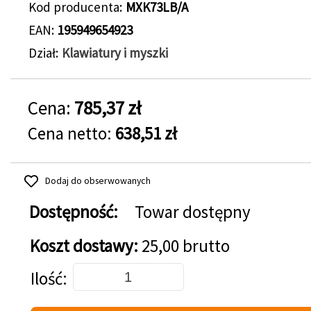
Kod producenta
MXK73LB/A
EAN
195949654923
Dział
Klawiatury i myszki
Cena:
785,37 zł
Cena netto:
638,51 zł
Dodaj do obserwowanych
Dostępność:
Towar dostępny
Koszt dostawy:
25,00 brutto
Dodaj do koszyka
Ilość