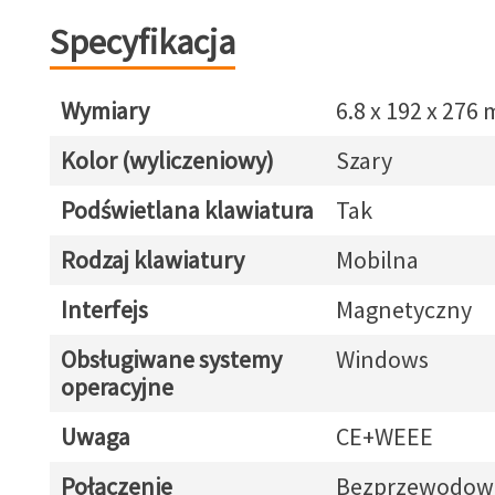
Specyfikacja
Wymiary
6.8 x 192 x 276
Kolor (wyliczeniowy)
Szary
Podświetlana klawiatura
Tak
Rodzaj klawiatury
Mobilna
Interfejs
Magnetyczny
Obsługiwane systemy
Windows
operacyjne
Uwaga
CE+WEEE
Połączenie
Bezprzewodow