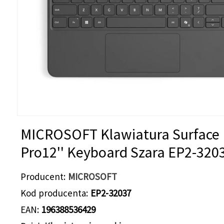
MICROSOFT Klawiatura Surface
Pro12'' Keyboard Szara EP2-320
Producent
MICROSOFT
Kod producenta
EP2-32037
EAN
196388536429