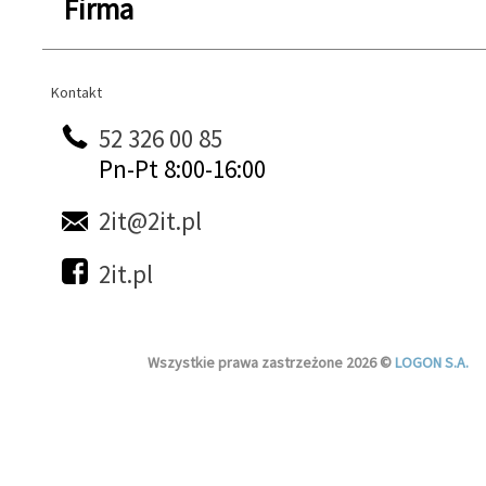
Firma
Kontakt
Kontakt
52 326 00 85
Pn-Pt 8:00-16:00
2it@2it.pl
2it.pl
Wszystkie prawa zastrzeżone 2026 ©
LOGON S.A.