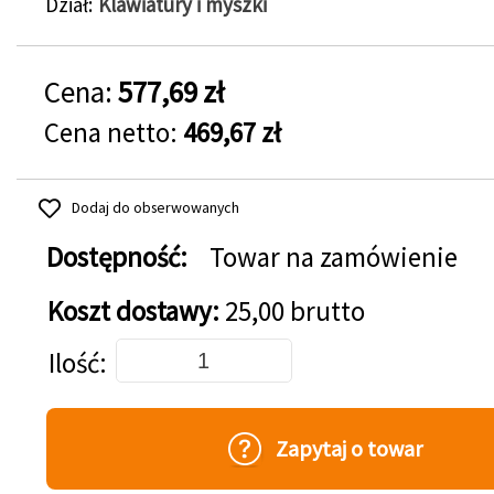
Dział
Klawiatury i myszki
Cena:
577,69 zł
Cena netto:
469,67 zł
Dodaj do obserwowanych
Dostępność:
Towar na zamówienie
Koszt dostawy:
25,00 brutto
Dodaj do koszyka
Ilość
Zapytaj o towar