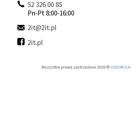
52 326 00 85
Pn-Pt 8:00-16:00
2it@2it.pl
2it.pl
Wszystkie prawa zastrzeżone 2026 ©
LOGON S.A.