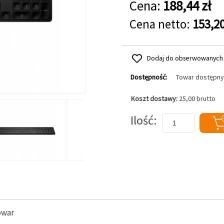
Cena:
188,44 zł
Cena netto:
153,20
Dodaj do obserwowanych
Dostępność:
Towar dostępny
Koszt dostawy:
25,00 brutto
Dodaj do koszyka
Ilość
owar