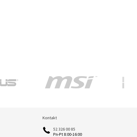
Kontakt
Kontakt
52 326 00 85
Pn-Pt 8:00-16:00