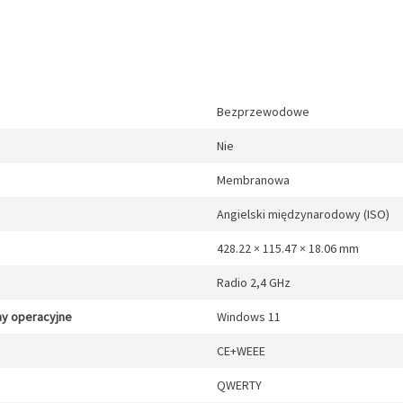
Bezprzewodowe
Nie
Membranowa
Angielski międzynarodowy (ISO)
428.22 × 115.47 × 18.06 mm
Radio 2,4 GHz
y operacyjne
Windows 11
CE+WEEE
QWERTY