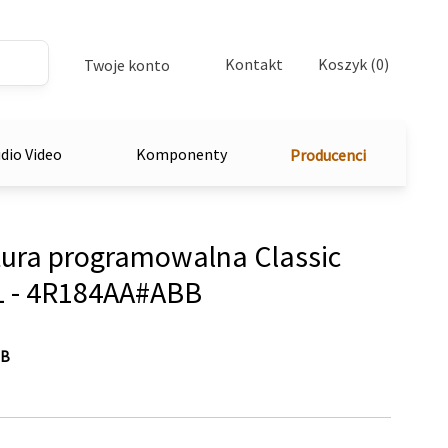
Kontakt
Koszyk (0)
Twoje konto
dio Video
Komponenty
Producenci
ura programowalna Classic
L - 4R184AA#ABB
BB