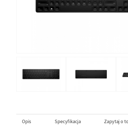
Opis
Specyfikacja
Zapytaj o t