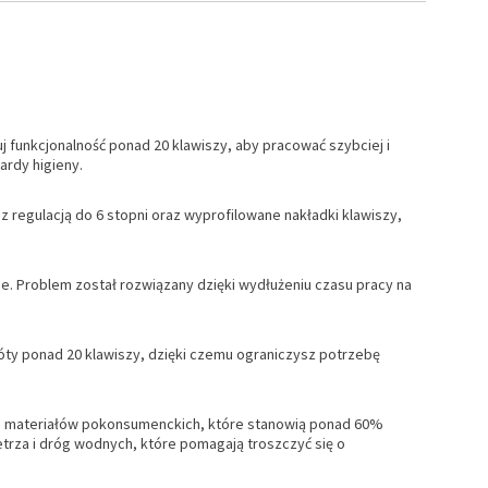
funkcjonalność ponad 20 klawiszy, aby pracować szybciej i
ardy higieny.
z regulacją do 6 stopni oraz wyprofilowane nakładki klawiszy,
ne. Problem został rozwiązany dzięki wydłużeniu czasu pracy na
ty ponad 20 klawiszy, dzięki czemu ograniczysz potrzebę
ch materiałów pokonsumenckich, które stanowią ponad 60%
trza i dróg wodnych, które pomagają troszczyć się o