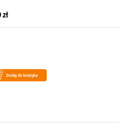
 zł
Dodaj do koszyka