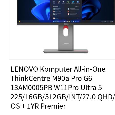
LENOVO Komputer All-in-One
ThinkCentre M90a Pro G6
13AM0005PB W11Pro Ultra 5
225/16GB/512GB/INT/27.0 QHD
OS + 1YR Premier