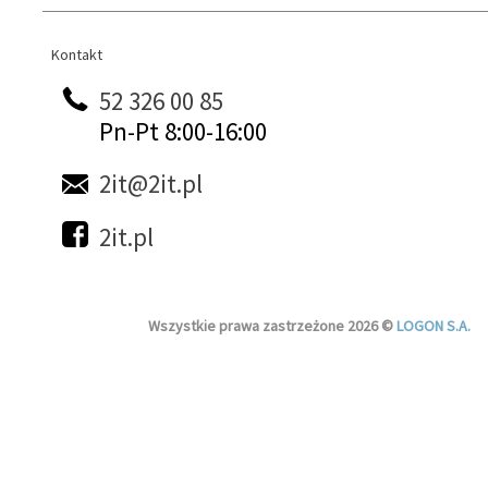
Kontakt
Kontakt
52 326 00 85
Pn-Pt 8:00-16:00
2it@2it.pl
2it.pl
Wszystkie prawa zastrzeżone 2026 ©
LOGON S.A.