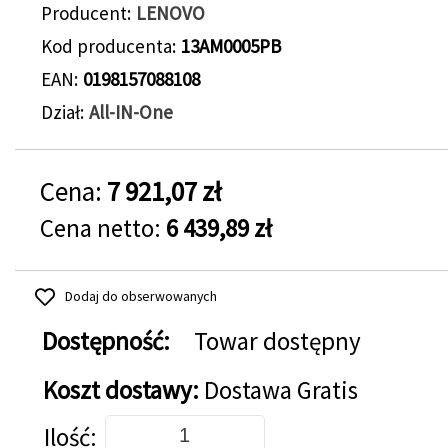
Producent
LENOVO
Kod producenta
13AM0005PB
EAN
0198157088108
Dział
All-IN-One
Cena:
7 921,07 zł
Cena netto:
6 439,89 zł
Dodaj do obserwowanych
Dostępność:
Towar dostępny
Koszt dostawy:
Dostawa Gratis
Dodaj do koszyka
Ilość