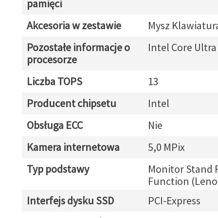
pamięci
Akcesoria w zestawie
Mysz Klawiatur
Pozostałe informacje o
Intel Core Ultra
procesorze
Liczba TOPS
13
Producent chipsetu
Intel
Obsługa ECC
Nie
Kamera internetowa
5,0 MPix
Typ podstawy
Monitor Stand F
Function (Leno
Interfejs dysku SSD
PCI-Express