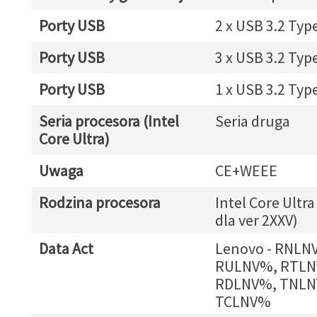
Porty USB
2 x USB 3.2 Typ
Porty USB
3 x USB 3.2 Typ
Porty USB
1 x USB 3.2 Typ
Seria procesora (Intel
Seria druga
Core Ultra)
Uwaga
CE+WEEE
Rodzina procesora
Intel Core Ultra
dla ver 2XXV)
Data Act
Lenovo - RNLN
RULNV%, RTLN
RDLNV%, TNLN
TCLNV%