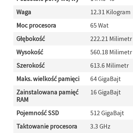
Waga
12.31 Kilogram
Moc procesora
65 Wat
Głębokość
222.21 Milimetr
Wysokość
560.18 Milimetr
Szerokość
613.6 Milimetr
Maks. wielkość pamięci
64 GigaBajt
Zainstalowana pamięć
16 GigaBajt
RAM
Pojemność SSD
512 GigaBajt
Taktowanie procesora
3.3 GHz