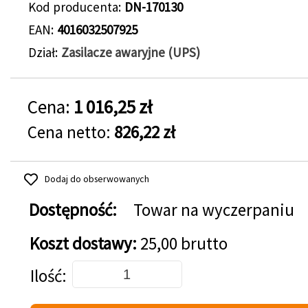
Kod producenta
DN-170130
EAN
4016032507925
Dział
Zasilacze awaryjne (UPS)
Cena:
1 016,25 zł
Cena netto:
826,22 zł
Dodaj do obserwowanych
Dostępność:
Towar na wyczerpaniu
Koszt dostawy:
25,00 brutto
Dodaj do koszyka
Ilość