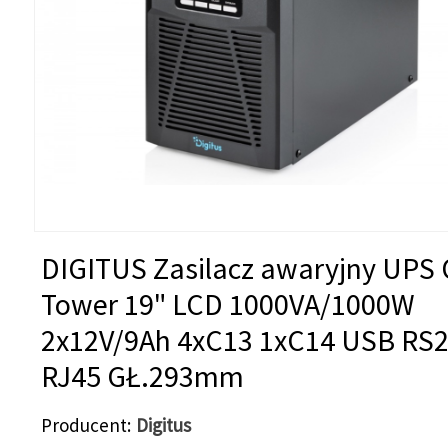
DIGITUS Zasilacz awaryjny UPS 
Tower 19" LCD 1000VA/1000W
2x12V/9Ah 4xC13 1xC14 USB RS
RJ45 GŁ.293mm
Producent
Digitus