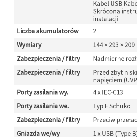
Kabel USB Kabe
Skrócona instr
instalacji
Liczba akumulatorów
2
Wymiary
144 × 293 × 20
Zabezpieczenia / filtry
Nadmierne roz
Zabezpieczenia / filtry
Przed zbyt nisk
napięciem (UVP
Porty zasilania wy.
4 x IEC-C13
Porty zasilania we.
Typ F Schuko
Zabezpieczenia / filtry
Przeciw przeł
Gniazda we/wy
1 x USB (Type B