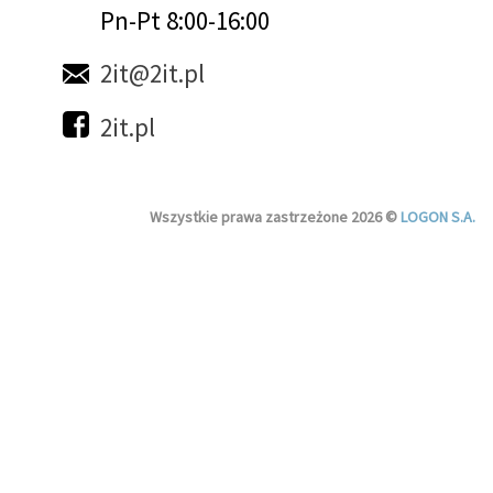
Pn-Pt 8:00-16:00
2it@2it.pl
2it.pl
Wszystkie prawa zastrzeżone 2026 ©
LOGON S.A.