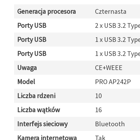
Generacja procesora
Czternasta
Porty USB
2 x USB 3.2 Typ
Porty USB
1 x USB 3.2 Typ
Porty USB
1 x USB 3.2 Typ
Uwaga
CE+WEEE
Model
PRO AP242P
Liczba rdzeni
10
Liczba wątków
16
Interfejs sieciowy
Bluetooth
Kamera internetowa
Tak