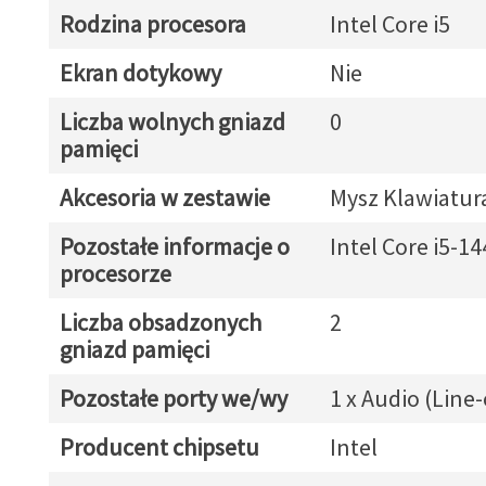
Rodzina procesora
Intel Core i5
Ekran dotykowy
Nie
Liczba wolnych gniazd
0
pamięci
Akcesoria w zestawie
Mysz Klawiatur
Pozostałe informacje o
Intel Core i5-1
procesorze
Liczba obsadzonych
2
gniazd pamięci
Pozostałe porty we/wy
1 x Audio (Line
Producent chipsetu
Intel