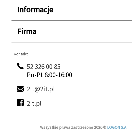
Informacje
Firma
Kontakt
Kontakt
52 326 00 85
Pn-Pt 8:00-16:00
2it@2it.pl
2it.pl
Wszystkie prawa zastrzeżone 2026 ©
LOGON S.A.