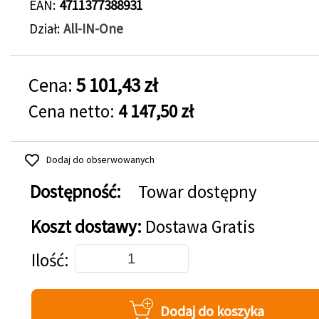
EAN
4711377388931
Dział
All-IN-One
Cena:
5 101,43 zł
Cena netto:
4 147,50 zł
Dodaj do obserwowanych
Dostępność:
Towar dostępny
Koszt dostawy:
Dostawa Gratis
Dodaj do koszyka
Ilość
Dodaj do koszyka