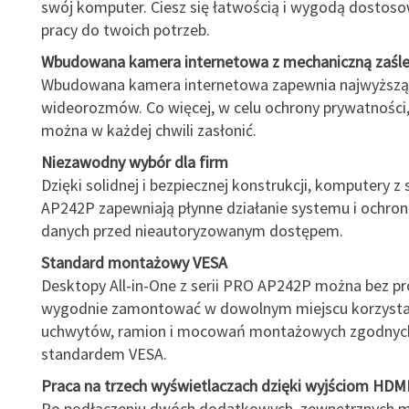
swój komputer. Ciesz się łatwością i wygodą dostoso
pracy do twoich potrzeb.
Wbudowana kamera internetowa z mechaniczną zaśl
Wbudowana kamera internetowa zapewnia najwyższą
wideorozmów. Co więcej, w celu ochrony prywatności
można w każdej chwili zasłonić.
Niezawodny wybór dla firm
Dzięki solidnej i bezpiecznej konstrukcji, komputery z 
AP242P zapewniają płynne działanie systemu i ochron
danych przed nieautoryzowanym dostępem.
Standard montażowy VESA
Desktopy All-in-One z serii PRO AP242P można bez p
wygodnie zamontować w dowolnym miejscu korzysta
uchwytów, ramion i mocowań montażowych zgodnyc
standardem VESA.
Praca na trzech wyświetlaczach dzięki wyjściom HDMI
Po podłączeniu dwóch dodatkowych, zewnętrznych 