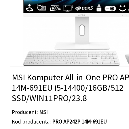
MSI Komputer All-in-One PRO A
14M-691EU i5-14400/16GB/512
SSD/WIN11PRO/23.8
Producent
MSI
Kod producenta
PRO AP242P 14M-691EU