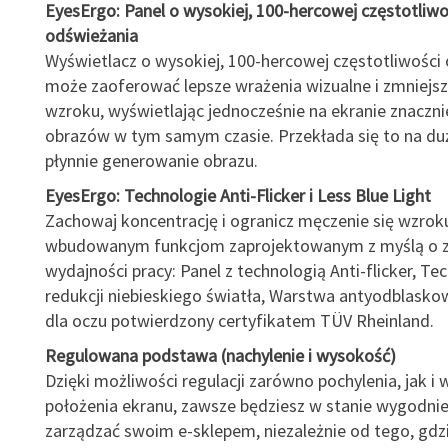
EyesErgo: Panel o wysokiej, 100-hercowej częstotliwo
odświeżania
Wyświetlacz o wysokiej, 100-hercowej częstotliwości
może zaoferować lepsze wrażenia wizualne i zmniejsz
wzroku, wyświetlając jednocześnie na ekranie znaczni
obrazów w tym samym czasie. Przekłada się to na duż
płynnie generowanie obrazu.
EyesErgo: Technologie Anti-Flicker i Less Blue Light
Zachowaj koncentrację i ogranicz męczenie się wzroku
wbudowanym funkcjom zaprojektowanym z myślą o z
wydajności pracy: Panel z technologią Anti-flicker, Te
redukcji niebieskiego światła, Warstwa antyodblask
dla oczu potwierdzony certyfikatem TÜV Rheinland.
Regulowana podstawa (nachylenie i wysokość)
Dzięki możliwości regulacji zarówno pochylenia, jak i
położenia ekranu, zawsze będziesz w stanie wygodnie
zarządzać swoim e-sklepem, niezależnie od tego, gdz