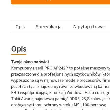
Opis
Specyfikacja
Zapytaj o towar
Opis
Twoje okno na świat
Komputery z serii PRO AP242P to potężne maszyny ty
przeznaczone dla profesjonalnych użytkowników, któ
wyposażone są w najnowsze modele procesorów firmy
pecetach tych znajdziemy również wbudowaną kamer
FHD współpracującą z funkcją Windows Hello i opro
Tobii Aware, najnowszą pamięć DDR5, 23,8-calowy ek
obsługą systemu ochrony wzroku MSI, 100-hercową