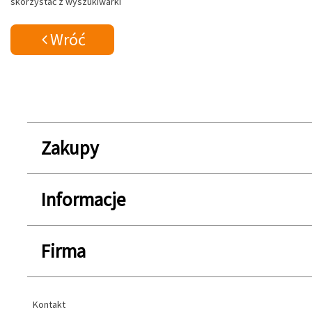
skorzystać z wyszukiwarki
Wróć
Zakupy
Informacje
Firma
Kontakt
Kontakt