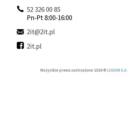
52 326 00 85
Pn-Pt 8:00-16:00
2it@2it.pl
2it.pl
Wszystkie prawa zastrzeżone 2026 ©
LOGON S.A.