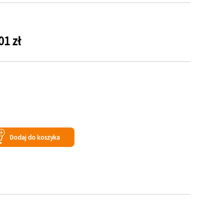
01 zł
s
Dodaj do koszyka