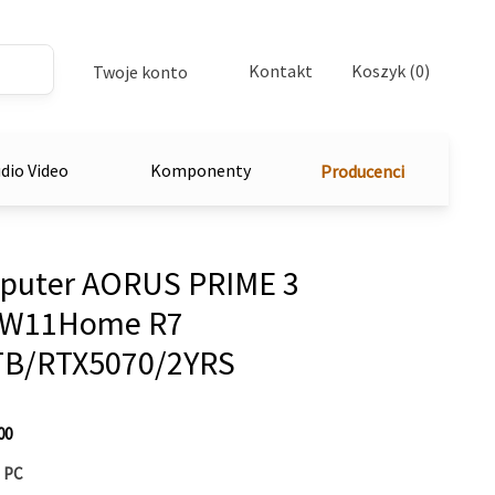
Kontakt
Koszyk (0)
Twoje konto
dio Video
Komponenty
Producenci
puter AORUS PRIME 3
 W11Home R7
TB/RTX5070/2YRS
00
 PC