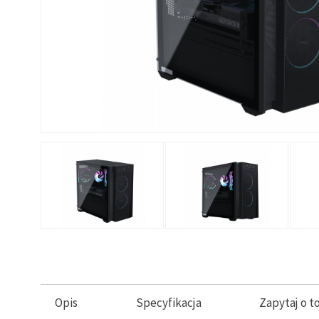
Opis
Specyfikacja
Zapytaj o t