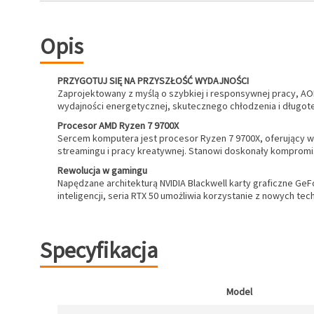
Opis
PRZYGOTUJ SIĘ NA PRZYSZŁOŚĆ WYDAJNOŚCI
Zaprojektowany z myślą o szybkiej i responsywnej pracy, A
wydajności energetycznej, skutecznego chłodzenia i długot
Procesor AMD Ryzen 7 9700X
Sercem komputera jest procesor Ryzen 7 9700X, oferujący 
streamingu i pracy kreatywnej. Stanowi doskonały kompromi
Rewolucja w gamingu
Napędzane architekturą NVIDIA Blackwell karty graficzne GeF
inteligencji, seria RTX 50 umożliwia korzystanie z nowych tec
Specyfikacja
Model