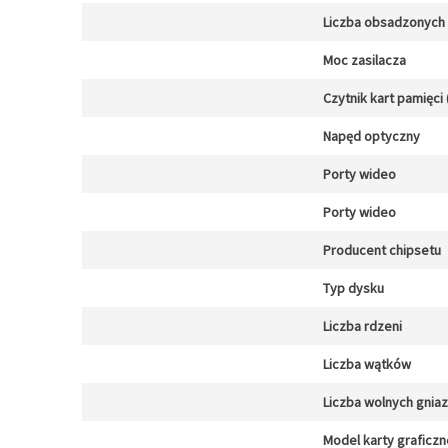
Liczba obsadzonych 
Moc zasilacza
Czytnik kart pamięci 
Napęd optyczny
Porty wideo
Porty wideo
Producent chipsetu
Typ dysku
Liczba rdzeni
Liczba wątków
Liczba wolnych gnia
Model karty graficzn