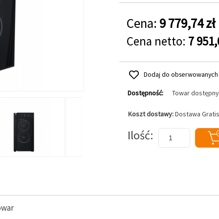
Cena:
9 779,74 zł
Cena netto:
7 951,
Dodaj do obserwowanych
Dostępność:
Towar dostępny
Koszt dostawy:
Dostawa Grati
Dodaj do koszyka
Ilość
owar