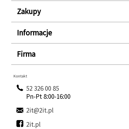
Zakupy
Informacje
Firma
Kontakt
Kontakt
52 326 00 85
Pn-Pt 8:00-16:00
2it@2it.pl
2it.pl