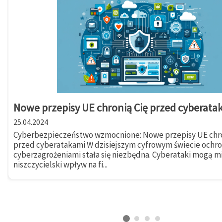
Nowe przepisy UE chronią Cię przed cyberata
25.04.2024
Cyberbezpieczeństwo wzmocnione: Nowe przepisy UE chro
przed cyberatakami W dzisiejszym cyfrowym świecie ochr
cyberzagrożeniami stała się niezbędna. Cyberataki mogą m
niszczycielski wpływ na fi...