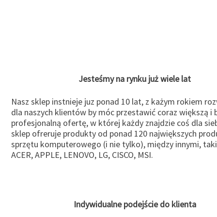
Jesteśmy na rynku już wiele lat
Nasz sklep instnieje juz ponad 10 lat, z każym rokiem ro
dla naszych klientów by móc przestawić coraz większą i b
profesjonalną ofertę, w której każdy znajdzie coś dla sie
sklep ofreruje produkty od ponad 120 największych pro
sprzętu komputerowego (i nie tylko), między innymi, taki
ACER, APPLE, LENOVO, LG, CISCO, MSI.
Indywidualne podejście do klienta