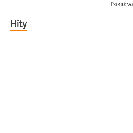
Pokaż ws
Hity