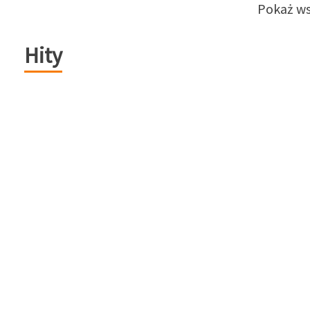
Pokaż ws
Hity