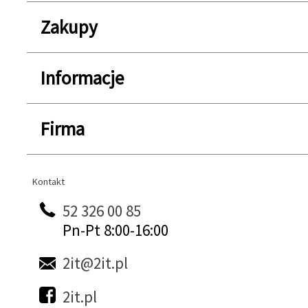
Zakupy
Informacje
Firma
Kontakt
Kontakt
52 326 00 85
Pn-Pt 8:00-16:00
2it@2it.pl
2it.pl