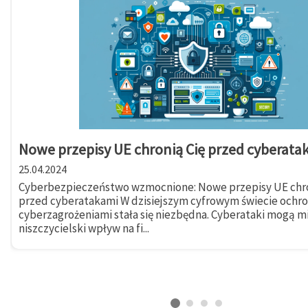
Nowe przepisy UE chronią Cię przed cyberata
25.04.2024
Cyberbezpieczeństwo wzmocnione: Nowe przepisy UE chro
przed cyberatakami W dzisiejszym cyfrowym świecie ochr
cyberzagrożeniami stała się niezbędna. Cyberataki mogą m
niszczycielski wpływ na fi...