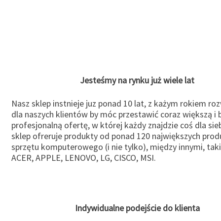
Jesteśmy na rynku już wiele lat
Nasz sklep instnieje juz ponad 10 lat, z każym rokiem ro
dla naszych klientów by móc przestawić coraz większą i b
profesjonalną ofertę, w której każdy znajdzie coś dla sie
sklep ofreruje produkty od ponad 120 największych pro
sprzętu komputerowego (i nie tylko), między innymi, taki
ACER, APPLE, LENOVO, LG, CISCO, MSI.
Indywidualne podejście do klienta