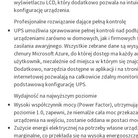
wyświetlaczu LCD, który dodatkowo pozwala na intui
konfigurację urządzenia.
Profesjonalne rozwiązanie dające pełną kontrolę
UPS umożliwia sprawowanie pełnej kontroli nad podł
urządzeniami zarówno w domowych, jak i firmowych
zasilania awaryjnego. Wszystkie zebrane dane są wys
chmury Microsoft Azure, do której dostęp ma każdy 
użytkownik, niezależnie od miejsca w którym się znajd
Dodatkowo, narzędzia dostępne w aplikacji i na stron
internetowej pozwalają na całkowicie zdalny monitori
podstawową konfigurację UPS.
Wydajność na najwyższym poziomie
Wysoki współczynnik mocy (Power Factor), utrzymując
poziomie 1.0, zapewni, że niemalże cała moc przekaz
urządzenia na wejściu, zostanie oddana w postaci mo
Zużycie energii elektrycznej na potrzeby własne urząd
marginalne, co przekłada się na wysoką energooszcz