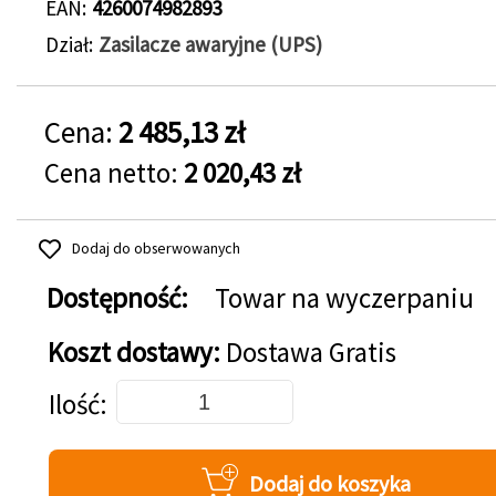
EAN
4260074982893
Dział
Zasilacze awaryjne (UPS)
Cena:
2 485,13 zł
Cena netto:
2 020,43 zł
Dodaj do obserwowanych
Dostępność:
Towar na wyczerpaniu
Koszt dostawy:
Dostawa Gratis
Dodaj do koszyka
Ilość
Dodaj do koszyka