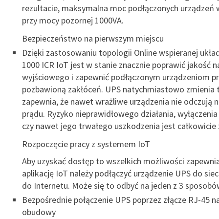
rezultacie, maksymalna moc podłączonych urządzeń
przy mocy pozornej 1000VA.
Bezpieczeństwo na pierwszym miejscu
Dzięki zastosowaniu topologii Online wspieranej ukła
1000 ICR IoT jest w stanie znacznie poprawić jakość n
wyjściowego i zapewnić podłączonym urządzeniom p
pozbawioną zakłóceń. UPS natychmiastowo zmienia tr
zapewnia, że nawet wrażliwe urządzenia nie odczują 
prądu. Ryzyko nieprawidłowego działania, wyłączenia
czy nawet jego trwałego uszkodzenia jest całkowicie
Rozpoczęcie pracy z systemem IoT
Aby uzyskać dostęp to wszelkich możliwości zapewni
aplikację IoT należy podłączyć urządzenie UPS do sie
do Internetu. Może się to odbyć na jeden z 3 sposobó
Bezpośrednie połączenie UPS poprzez złącze RJ-45 na
obudowy