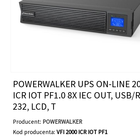
POWERWALKER UPS ON-LINE 20
ICR IOT PF1.0 8X IEC OUT, USB/R
232, LCD, T
Producent
POWERWALKER
Kod producenta
VFI 2000 ICR IOT PF1