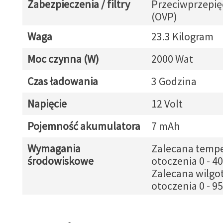
Zabezpieczenia / filtry
Przeciwprzepię
(OVP)
Waga
23.3 Kilogram
Moc czynna (W)
2000 Wat
Czas ładowania
3 Godzina
Napięcie
12 Volt
Pojemność akumulatora
7 mAh
Wymagania
Zalecana tempe
środowiskowe
otoczenia 0 - 40
Zalecana wilgo
otoczenia 0 - 9