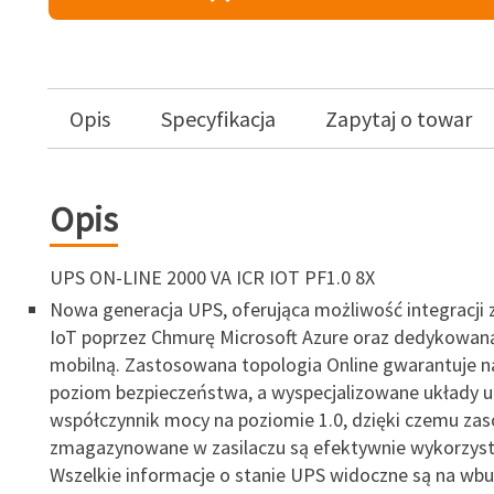
Opis
Specyfikacja
Zapytaj o towar
Opis
UPS ON-LINE 2000 VA ICR IOT PF1.0 8X
Nowa generacja UPS, oferująca możliwość integracji
IoT poprzez Chmurę Microsoft Azure oraz dedykowaną
mobilną. Zastosowana topologia Online gwarantuje n
poziom bezpieczeństwa, a wyspecjalizowane układy u
współczynnik mocy na poziomie 1.0, dzięki czemu zas
zmagazynowane w zasilaczu są efektywnie wykorzys
Wszelkie informacje o stanie UPS widoczne są na w