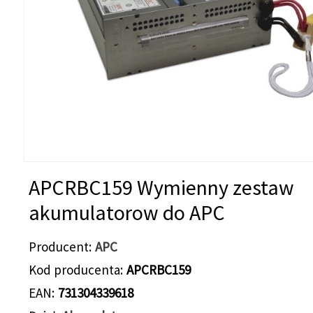
APCRBC159 Wymienny zestaw
akumulatorow do APC
Producent
APC
Kod producenta
APCRBC159
EAN
731304339618