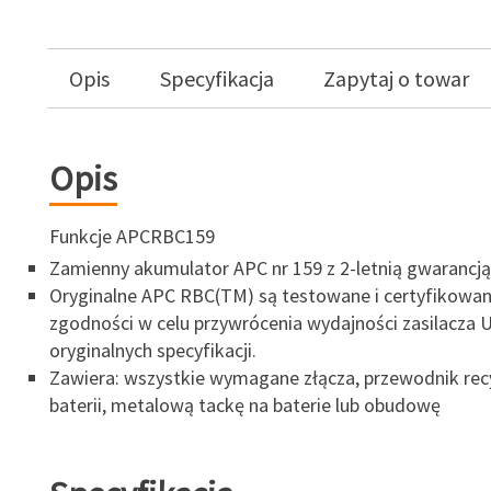
Opis
Specyfikacja
Zapytaj o towar
Opis
Funkcje APCRBC159
Zamienny akumulator APC nr 159 z 2-letnią gwarancją
Oryginalne APC RBC(TM) są testowane i certyfikowa
zgodności w celu przywrócenia wydajności zasilacza 
oryginalnych specyfikacji.
Zawiera: wszystkie wymagane złącza, przewodnik rec
baterii, metalową tackę na baterie lub obudowę