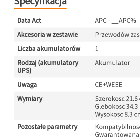
Specyfikacja
Data Act
APC - __APC%
Akcesoria w zestawie
Przewodów zasi
Liczba akumulatorów
1
Rodzaj (akumulatory
Akumulator
UPS)
Uwaga
CE+WEEE
Wymiary
Szerokosc 21.6
Glebokosc 34.3
Wysokosc 8.3 c
Pozostałe parametry
Kompatybilnos
Gwarantowana