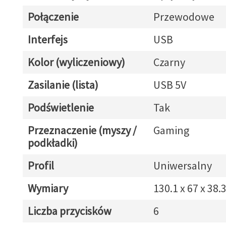
Połączenie
Przewodowe
Interfejs
USB
Kolor (wyliczeniowy)
Czarny
Zasilanie (lista)
USB 5V
Podświetlenie
Tak
Przeznaczenie (myszy /
Gaming
podkładki)
Profil
Uniwersalny
Wymiary
130.1 x 67 x 38
Liczba przycisków
6