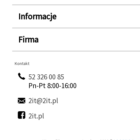
Informacje
Firma
Kontakt
Kontakt
52 326 00 85
Pn-Pt 8:00-16:00
2it@2it.pl
2it.pl