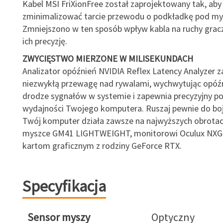
Kabel MSI FriXionFree został zaprojektowany tak, aby
zminimalizować tarcie przewodu o podkładkę pod mys
Zmniejszono w ten sposób wpływ kabla na ruchy grac
ich precyzję.
ZWYCIĘSTWO MIERZONE W MILISEKUNDACH
Analizator opóźnień NVIDIA Reflex Latency Analyzer 
niezwykłą przewagę nad rywalami, wychwytując opóźni
drodze sygnałów w systemie i zapewnia precyzyjny p
wydajności Twojego komputera. Ruszaj pewnie do boj
Twój komputer działa zawsze na najwyższych obrotac
myszce GM41 LIGHTWEIGHT, monitorowi Oculux NXG
kartom graficznym z rodziny GeForce RTX.
Specyfikacja
Sensor myszy
Optyczny