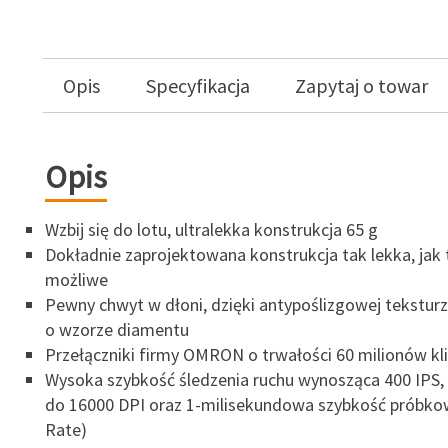
Opis
Specyfikacja
Zapytaj o towar
Opis
Wzbij się do lotu, ultralekka konstrukcja 65 g
Dokładnie zaprojektowana konstrukcja tak lekka, jak 
możliwe
Pewny chwyt w dłoni, dzięki antypoślizgowej tekstur
o wzorze diamentu
Przełączniki firmy OMRON o trwałości 60 milionów kli
Wysoka szybkość śledzenia ruchu wynosząca 400 IPS, 
do 16000 DPI oraz 1-milisekundowa szybkość próbkow
Rate)