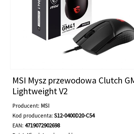
MSI Mysz przewodowa Clutch G
Lightweight V2
Producent
MSI
Kod producenta
S12-0400D20-C54
EAN
4719072902698