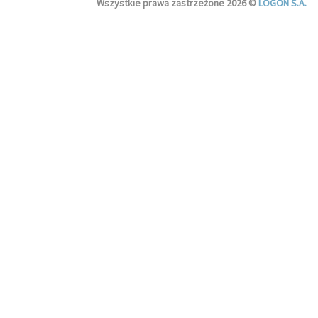
Wszystkie prawa zastrzeżone 2026 ©
LOGON S.A.