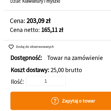
Dział
Klawiatury i myszki
Cena:
203,09 zł
Cena netto:
165,11 zł
Dodaj do obserwowanych
Dostępność:
Towar na zamówienie
Koszt dostawy:
25,00 brutto
Dodaj do koszyka
Ilość
Zapytaj o towar