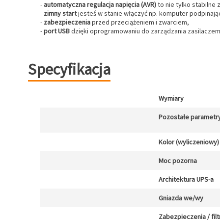
-
automatyczna regulacja napięcia (AVR)
to nie tylko stabilne
-
zimny start
jesteś w stanie włączyć np. komputer podpinają
-
zabezpieczenia
przed przeciążeniem i zwarciem,
-
port USB
dzięki oprogramowaniu do zarządzania zasilaczem 
Specyfikacja
Wymiary
Pozostałe parametr
Kolor (wyliczeniowy)
Moc pozorna
Architektura UPS-a
Gniazda we/wy
Zabezpieczenia / filt