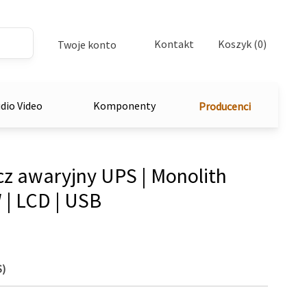
Kontakt
Koszyk (0)
Twoje konto
dio Video
Komponenty
Producenci
z awaryjny UPS | Monolith
 | LCD | USB
S)