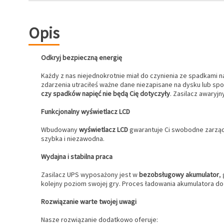
Opis
Odkryj bezpieczną energię
Każdy z nas niejednokrotnie miał do czynienia ze spadkami 
zdarzenia utraciłeś ważne dane niezapisane na dysku lub spot
czy spadków napięć nie będą Cię dotyczyły
. Zasilacz awaryj
Funkcjonalny wyświetlacz LCD
Wbudowany
wyświetlacz LCD
gwarantuje Ci swobodne zarządz
szybka i niezawodna.
Wydajna i stabilna praca
Zasilacz UPS wyposażony jest w
bezobsługowy akumulator
,
kolejny poziom swojej gry. Proces ładowania akumulatora do
Rozwiązanie warte twojej uwagi
Nasze rozwiązanie dodatkowo oferuje: