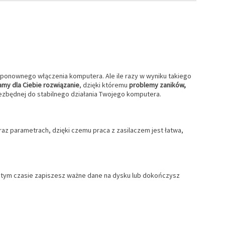
 ponownego włączenia komputera. Ale ile razy w wyniku takiego
my dla Ciebie rozwiązanie
, dzięki któremu
problemy zaników,
niezbędnej do stabilnego działania Twojego komputera.
az parametrach, dzięki czemu praca z zasilaczem jest łatwa,
 W tym czasie zapiszesz ważne dane na dysku lub dokończysz