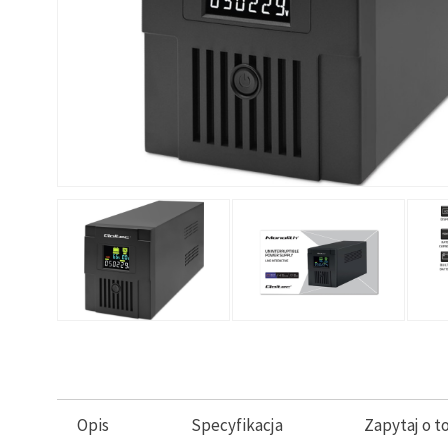
Opis
Specyfikacja
Zapytaj o t