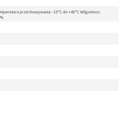
emperatura przechowywania: -15°C do +45°C Wilgotnosc
0%