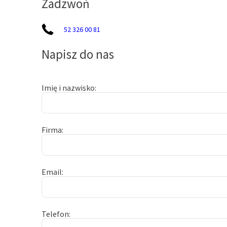
Zadzwoń
52 326 00 81
Napisz do nas
Imię i nazwisko
Firma
Email
Telefon