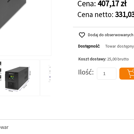
Cena:
407,17 zł
Cena netto:
331,03
Dodaj do obserwowanych
Dostępność:
Towar dostępny
Koszt dostawy:
25,00 brutto
Dodaj do koszyka
Ilość
owar