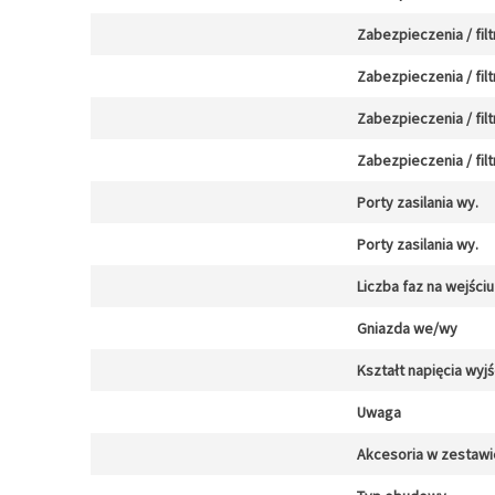
Zabezpieczenia / filt
Zabezpieczenia / filt
Zabezpieczenia / filt
Zabezpieczenia / filt
Porty zasilania wy.
Porty zasilania wy.
Liczba faz na wejściu
Gniazda we/wy
Kształt napięcia wy
Uwaga
Akcesoria w zestawi