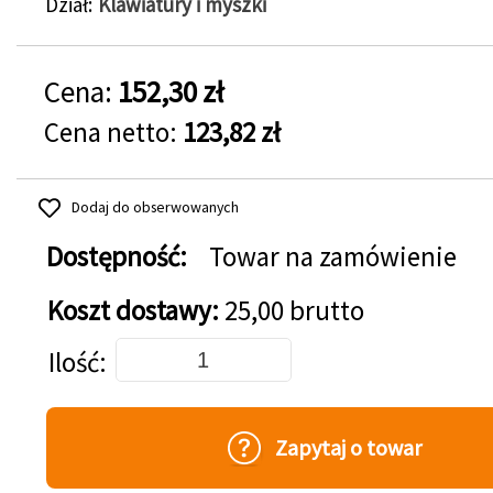
Dział
Klawiatury i myszki
Cena:
152,30 zł
Cena netto:
123,82 zł
Dodaj do obserwowanych
Dostępność:
Towar na zamówienie
Koszt dostawy:
25,00 brutto
Dodaj do koszyka
Ilość
Zapytaj o towar