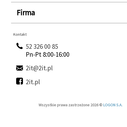
Firma
Kontakt
Kontakt
52 326 00 85
Pn-Pt 8:00-16:00
2it@2it.pl
2it.pl
Wszystkie prawa zastrzeżone 2026 ©
LOGON S.A.