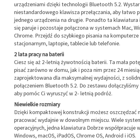
urządzeniami dzięki technologii Bluetooth 5.2. Wystar
niestandardowego klawisza przełączania, aby łatwo pr
jednego urządzenia na drugie. Ponadto ta klawiatura 
się paruje i pozostaje połączona w systemach Mac, W
Chrome. Przejdź do szybkiego pisania na komputerze
stacjonarnym, laptopie, tablecie lub telefonie.
2 lata pracy na baterii
Ciesz się aż 2-letnią żywotnością baterii. Ta mała pot
pisać zarówno w domu, jak i poza nim przez 24 miesią
zaprojektowana dla maksymalnej wydajności, z solid
połączeniem Bluetooth 5.2. Do zestawu dołączyliśmy 
aby pomóc Ci wyruszyć w 2- letnią podróż.
Niewielkie rozmiary
Dzięki kompaktowej konstrukcji możesz oszczędzać m
pracować wydajnie w dowolnym miejscu. Wiele syst
operacyjnych, jedna klawiatura Dobrze współpracuje
Windows, macOS, iPadOS, Chrome OS, Android i iOS.