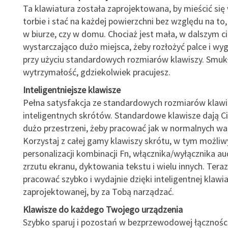
Ta klawiatura została zaprojektowana, by mieścić się
torbie i stać na każdej powierzchni bez względu na to,
w biurze, czy w domu. Chociaż jest mała, w dalszym 
wystarczająco dużo miejsca, żeby rozłożyć palce i wy
przy użyciu standardowych rozmiarów klawiszy. Smukł
wytrzymałość, gdziekolwiek pracujesz.
Inteligentniejsze klawisze
Pełna satysfakcja ze standardowych rozmiarów klawi
inteligentnych skrótów. Standardowe klawisze dają C
dużo przestrzeni, żeby pracować jak w normalnych wa
Korzystaj z całej gamy klawiszy skrótu, w tym możliw
personalizacji kombinacji Fn, włącznika/wyłącznika aud
zrzutu ekranu, dyktowania tekstu i wielu innych. Ter
pracować szybko i wydajnie dzięki inteligentnej klawi
zaprojektowanej, by za Tobą narządzać.
Klawisze do każdego Twojego urządzenia
Szybko sparuj i pozostań w bezprzewodowej łączności