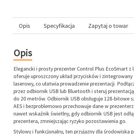
Opis
Specyfikacja
Zapytaj o towar
Opis
Elegancki i prosty prezenter Control Plus EcoSmart z
oferuje uproszczony układ przycisków i zintegrowany
laserowy, co ułatwia prowadzenie prezentacji. Podłąc
przez odbiornik USB lub Bluetooth i steruj prezentacją
do 20 metrów. Odbiornik USB obsługuje 128-bitowe s
AES i bezproblemowo przechowuje dane w prezenterz
nawet wskaźnik świetlny, gdy odbiornik USB jest odł
prezentera, zmniejszając ryzyko pozostawienia go.
Stylowy i funkcjonalny, ten przyjazny dla środowiska p