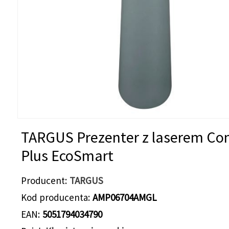
TARGUS Prezenter z laserem Con
Plus EcoSmart
Producent
TARGUS
Kod producenta
AMP06704AMGL
EAN
5051794034790