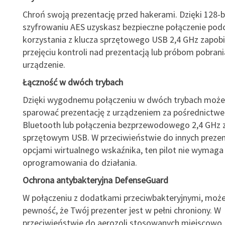
Chroń swoją prezentację przed hakerami. Dzięki 128
szyfrowaniu AES uzyskasz bezpieczne połączenie pod
korzystania z klucza sprzętowego USB 2,4 GHz zapob
przejęciu kontroli nad prezentacją lub próbom pobran
urządzenie.
Łączność w dwóch trybach
Dzięki wygodnemu połączeniu w dwóch trybach może
sparować prezentację z urządzeniem za pośrednictw
Bluetooth lub połączenia bezprzewodowego 2,4 GHz 
sprzętowym USB. W przeciwieństwie do innych preze
opcjami wirtualnego wskaźnika, ten pilot nie wymaga
oprogramowania do działania.
Ochrona antybakteryjna DefenseGuard
W połączeniu z dodatkami przeciwbakteryjnymi, moż
pewność, że Twój prezenter jest w pełni chroniony. W
przeciwieństwie do aerozoli stosowanych miejscowo,