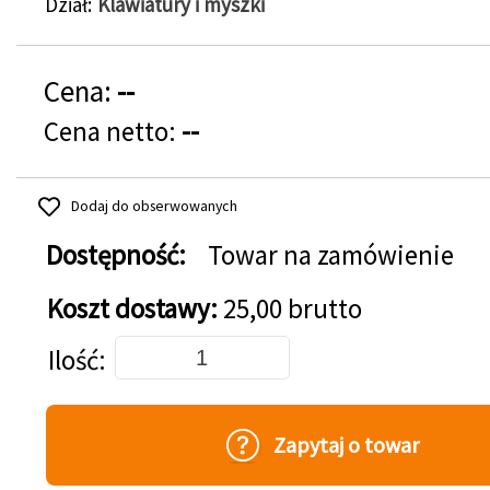
Dział
Klawiatury i myszki
Cena:
--
Cena netto:
--
Dodaj do obserwowanych
Dostępność:
Towar na zamówienie
Koszt dostawy:
25,00 brutto
Dodaj do koszyka
Ilość
Zapytaj o towar