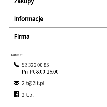
Zakupy
Informacje
Firma
Kontakt
Kontakt
52 326 00 85
Pn-Pt 8:00-16:00
2it@2it.pl
2it.pl