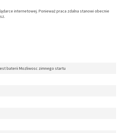
glądarce internetowej. Ponieważ praca zdalna stanowi obecnie
sz.
st baterii Mozliwosc zimnego startu