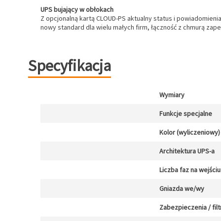
UPS bujający w obłokach
Z opcjonalną kartą CLOUD-PS aktualny status i powiadomienia
nowy standard dla wielu małych firm, łączność z chmurą zape
Specyfikacja
Wymiary
Funkcje specjalne
Kolor (wyliczeniowy)
Architektura UPS-a
Liczba faz na wejściu
Gniazda we/wy
Zabezpieczenia / filt