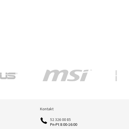
Kontakt
Kontakt
52 326 00 85
Pn-Pt 8:00-16:00