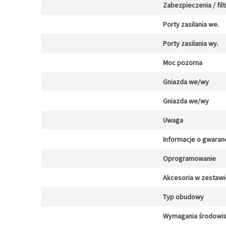
Zabezpieczenia / filt
Porty zasilania we.
Porty zasilania wy.
Moc pozorna
Gniazda we/wy
Gniazda we/wy
Uwaga
Informacje o gwaranc
Oprogramowanie
Akcesoria w zestawi
Typ obudowy
Wymagania środowi