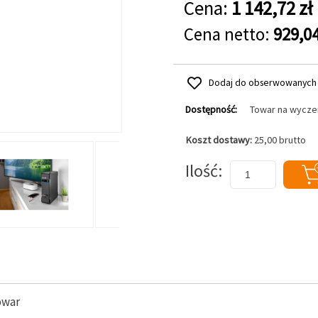
Cena:
1 142,72 zł
Cena netto:
929,04
Dodaj do obserwowanych
Dostępność:
Towar na wycze
Koszt dostawy:
25,00 brutto
Dodaj do koszyka
Ilość
owar