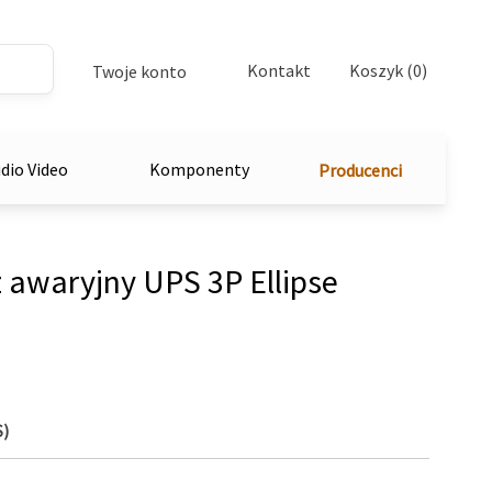
Kontakt
Koszyk (0)
Twoje konto
dio Video
Komponenty
Producenci
 awaryjny UPS 3P Ellipse
S)