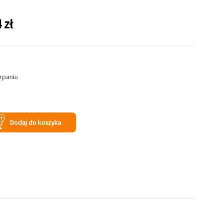
 zł
rpaniu
Dodaj do koszyka