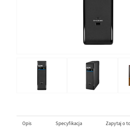
Opis
Specyfikacja
Zapytaj o t