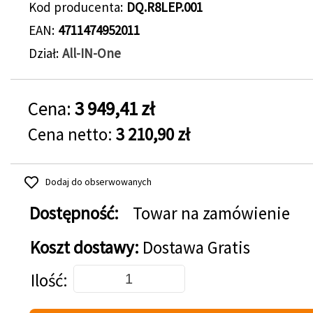
Kod producenta
DQ.R8LEP.001
EAN
4711474952011
Dział
All-IN-One
Cena:
3 949,41 zł
Cena netto:
3 210,90 zł
Dodaj do obserwowanych
Dostępność:
Towar na zamówienie
Koszt dostawy:
Dostawa Gratis
Dodaj do koszyka
Ilość