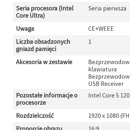
Seria procesora (Intel
Seria pierwsza
Core Ultra)
Uwaga
CE+WEEE
Liczba obsadzonych
1
gniazd pamięci
Akcesoria w zestawie
Bezprzewodow
klawiatura
Bezprzewodow
USB Receiver
Pozostałe informacje o
Intel Core 5 12
procesorze
Rozdzielczość
1920 x 1080 (FH
Proporcje obrazu
16:9