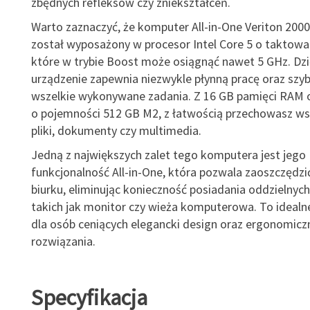
zbędnych refleksów czy zniekształceń.
Warto zaznaczyć, że komputer All-in-One Veriton 200
został wyposażony w procesor Intel Core 5 o taktowa
które w trybie Boost może osiągnąć nawet 5 GHz. Dz
urządzenie zapewnia niezwykle płynną pracę oraz szyb
wszelkie wykonywane zadania. Z 16 GB pamięci RAM 
o pojemności 512 GB M2, z łatwością przechowasz ws
pliki, dokumenty czy multimedia.
Jedną z największych zalet tego komputera jest jego
funkcjonalność All-in-One, która pozwala zaoszczędzi
biurku, eliminując konieczność posiadania oddzielny
takich jak monitor czy wieża komputerowa. To idealn
dla osób ceniących elegancki design oraz ergonomicz
rozwiązania.
Specyfikacja