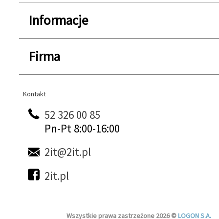
Informacje
Firma
Kontakt
Kontakt
52 326 00 85
Pn-Pt 8:00-16:00
2it@2it.pl
2it.pl
Wszystkie prawa zastrzeżone 2026 ©
LOGON S.A.