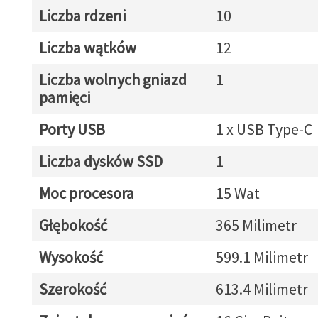
Liczba rdzeni
10
Liczba wątków
12
Liczba wolnych gniazd
1
pamięci
Porty USB
1 x USB Type-C
Liczba dysków SSD
1
Moc procesora
15 Wat
Głębokość
365 Milimetr
Wysokość
599.1 Milimetr
Szerokość
613.4 Milimetr