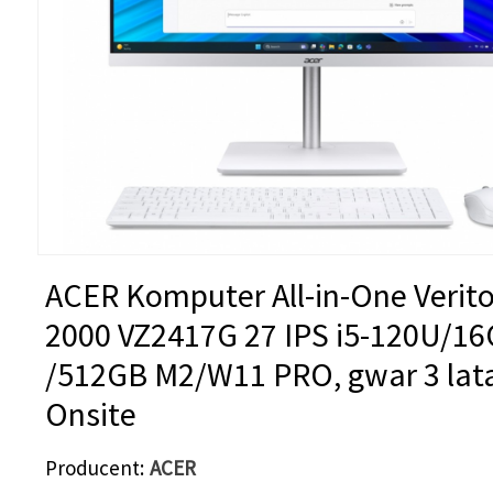
ACER Komputer All-in-One Verit
2000 VZ2417G 27 IPS i5-120U/1
/512GB M2/W11 PRO, gwar 3 lat
Onsite
Producent
ACER