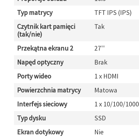
Typ matrycy
TFT IPS (IPS)
Czytnik kart pamięci
Tak
(tak/nie)
Przekątna ekranu 2
27''
Napęd optyczny
Brak
Porty wideo
1 x HDMI
Powierzchnia matrycy
Matowa
Interfejs sieciowy
1 x 10/100/1000
Typ dysku
SSD
Ekran dotykowy
Nie