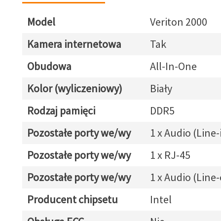
Model
Veriton 2000
Kamera internetowa
Tak
Obudowa
All-In-One
Kolor (wyliczeniowy)
Biały
Rodzaj pamięci
DDR5
Pozostałe porty we/wy
1 x Audio (Line-
Pozostałe porty we/wy
1 x RJ-45
Pozostałe porty we/wy
1 x Audio (Line
Producent chipsetu
Intel