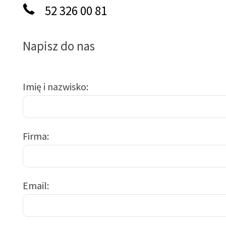
52 326 00 81
Napisz do nas
Imię i nazwisko
Firma
Email