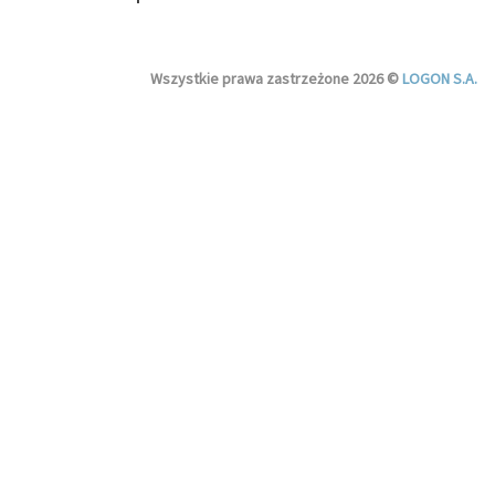
Wszystkie prawa zastrzeżone 2026 ©
LOGON S.A.