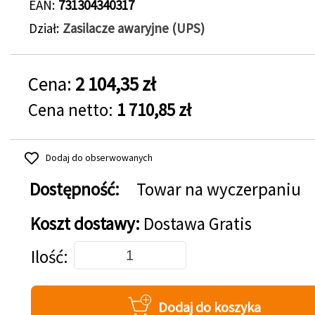
EAN
731304340317
Dział
Zasilacze awaryjne (UPS)
Cena:
2 104,35 zł
Cena netto:
1 710,85 zł
Dodaj do obserwowanych
Dostępność:
Towar na wyczerpaniu
Koszt dostawy:
Dostawa Gratis
Dodaj do koszyka
Ilość
Dodaj do koszyka