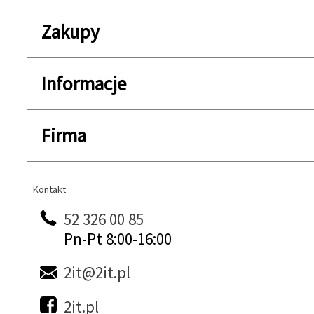
Zakupy
Informacje
Firma
Kontakt
Kontakt
52 326 00 85
Pn-Pt 8:00-16:00
2it@2it.pl
2it.pl