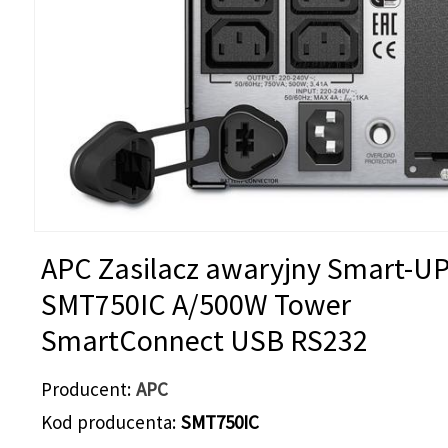
APC Zasilacz awaryjny Smart-U
SMT750IC A/500W Tower
SmartConnect USB RS232
Producent
APC
Kod producenta
SMT750IC