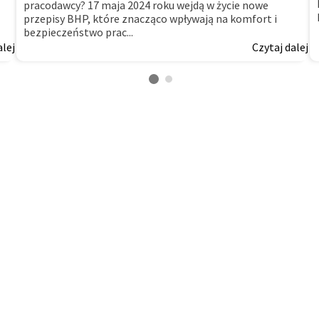
pracodawcy? 17 maja 2024 roku wejdą w życie nowe
przepisy BHP, które znacząco wpływają na komfort i
bezpieczeństwo prac...
alej
Czytaj dalej