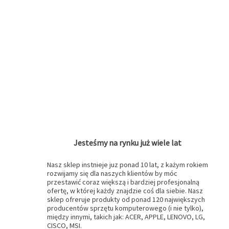
Jesteśmy na rynku już wiele lat
Nasz sklep instnieje juz ponad 10 lat, z każym rokiem
rozwijamy się dla naszych klientów by móc
przestawić coraz większą i bardziej profesjonalną
ofertę, w której każdy znajdzie coś dla siebie. Nasz
sklep ofreruje produkty od ponad 120 największych
producentów sprzętu komputerowego (i nie tylko),
między innymi, takich jak: ACER, APPLE, LENOVO, LG,
CISCO, MSI.