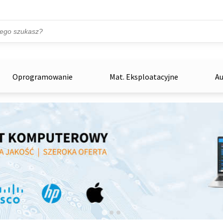
Przejdź do treści
ka
zowe
Oprogramowanie
Mat. Eksploatacyjne
Au