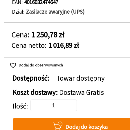
EAN
4016032474647
Dział
Zasilacze awaryjne (UPS)
Cena:
1 250,78 zł
Cena netto:
1 016,89 zł
Dodaj do obserwowanych
Dostępność:
Towar dostępny
Koszt dostawy:
Dostawa Gratis
Dodaj do koszyka
Ilość
Dodaj do koszyka