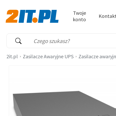
Przejdź do treści
Twoje
Kontak
konto
2it.pl
Wyszukiwarka
Słowo kluczowe
2it.pl
Zasilacze Awaryjne UPS
Zasilacze awaryj