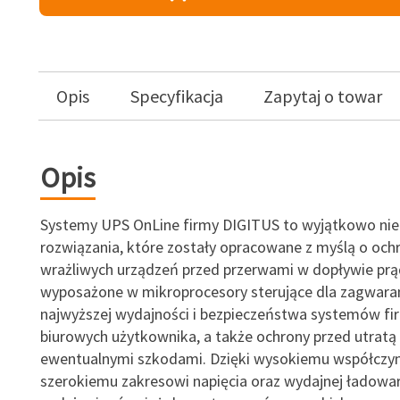
Opis
Specyfikacja
Zapytaj o towar
Opis
Systemy UPS OnLine firmy DIGITUS to wyjątkowo ni
rozwiązania, które zostały opracowane z myślą o och
wrażliwych urządzeń przed przerwami w dopływie prą
wyposażone w mikroprocesory sterujące dla zagwar
najwyższej wydajności i bezpieczeństwa systemów fi
biurowych użytkownika, a także ochrony przed utratą 
ewentualnymi szkodami. Dzięki wysokiemu współczy
szerokiemu zakresowi napięcia oraz wydajnej ładowa