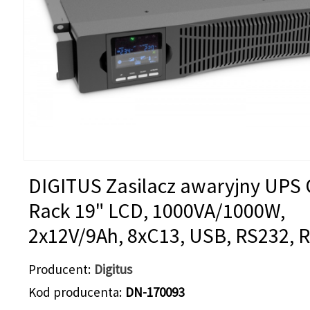
DIGITUS Zasilacz awaryjny UPS 
Rack 19" LCD, 1000VA/1000W,
2x12V/9Ah, 8xC13, USB, RS232, 
Producent
Digitus
Kod producenta
DN-170093