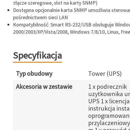
złącze szeregowe, slot na karty SNMP)
Dostępna opcjonalnie karta SNMP umożliwia sterowan
pośrednictwem sieci LAN
Kompatybilność: Smart RS-232/USB obsługuje Windo
2000/2003/XP/Vista/2008, Windows 7/8/10, Linux, Fr
Specyfikacja
Typ obudowy
Tower (UPS)
Akcesoria w zestawie
1 x podrecznik
uzytkownika ur
UPS 1 x licencja
instrukcja insta
oprogramowania
przylaczeniowy